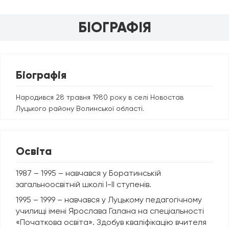
БІОГРАФІЯ
Біографія
Народився 28 травня 1980 року в селі Новостав
Луцького району Волинської області.
Освіта
1987 – 1995 – навчався у Боратинській
загальноосвітній школі І-ІІ ступенів.
1995 – 1999 – навчався у Луцькому педагогічному
училищі імені Ярослава Галана на спеціальності
«Початкова освіта». Здобув кваліфікацію вчителя