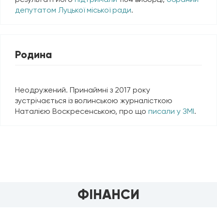
депутатом Луцької міської ради
.
Родина
Неодружений. Принаймні з 2017 року
зустрічається із волинською журналісткою
Наталією Воскресенською, про що
писали у ЗМІ
.
ФІНАНСИ