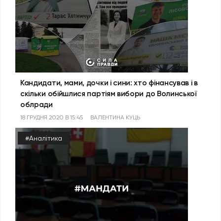
Кандидати, мами, дочки і сини: хто фінансував і в
скільки обійшлися партіям вибори до Волинської
облради
18 ГРУДНЯ 2020 В 15:45
ВАЛЕНТИНА КУЦЬ
#Аналітика