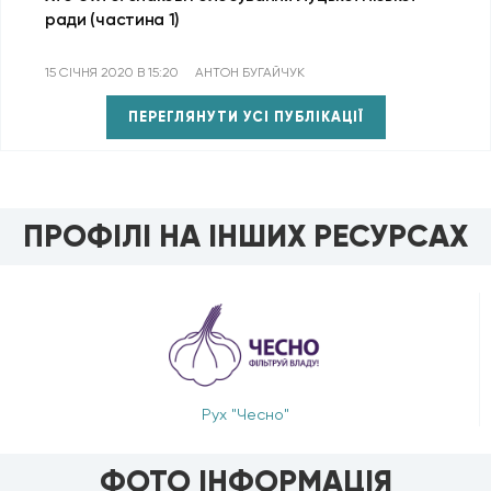
ради (частина 1)
15 СІЧНЯ 2020 В 15:20
АНТОН БУГАЙЧУК
ПЕРЕГЛЯНУТИ УСІ ПУБЛІКАЦІЇ
ПРОФІЛІ НА ІНШИХ РЕСУРСАХ
Рух "Чесно"
ФОТО ІНФОРМАЦІЯ