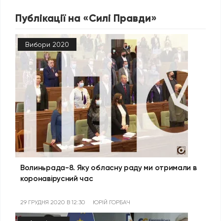
Публікації на «Силі Правди»
Вибори 2020
Волиньрада-8. Яку обласну раду ми отримали в
коронавірусний час
29 ГРУДНЯ 2020 В 12:30
ЮРІЙ ГОРБАЧ