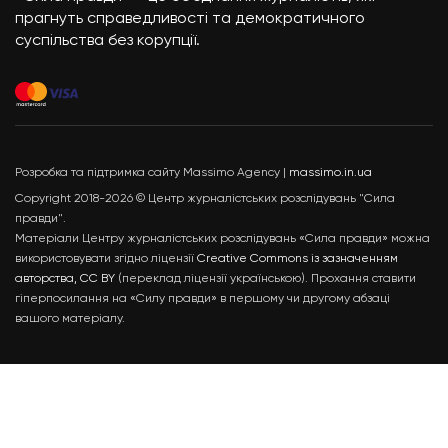
прагнуть справедливості та демократичного
суспільства без корупції.
Розробка та підтримка сайту Massimo Agency |
massimo.in.ua
Copyright 2018-2026 © Центр журналістських розслідувань "Сила
правди".
Матеріали Центру журналістських розслідувань «Сила правди» можна
використовувати згідно ліцензії
Creative Commons із зазначенням
авторства, CC BY
(переклад ліцензії українською). Прохання ставити
гіперпосилання на «Силу правди» в першому чи другому абзаці
вашого матеріалу.