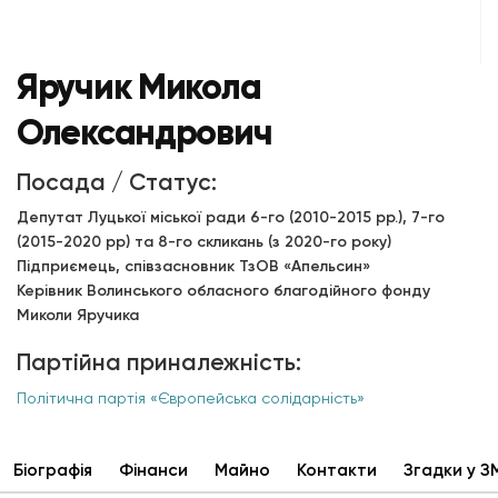
Яручик Микола
Олександрович
Посада / Статус:
Депутат Луцької міської ради 6-го (2010-2015 рр.), 7-го
(2015-2020 рр) та 8-го скликань (з 2020-го року)
Підприємець, співзасновник ТзОВ «Апельсин»
Керівник Волинського обласного благодійного фонду
Миколи Яручика
Партійна приналежність:
Політична партія «Європейська солідарність»
Біографія
Фінанси
Майно
Контакти
Згадки у З