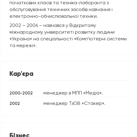
початкових класів та техніка-лаборанта з
обслуговування технічних засобів навчання і
електронно-обчислювальної техніки.
2002 – 2006 – навчався у Відкритому
міжнародному університеті розвитку людини
«Україна» на спеціальності «Комп’ютерні системи
та мережі».
Кар'єра
менеджер в МПП «Медіа».
2000-2002
менеджер ТзОВ «Стакер».
2002
Бізнес