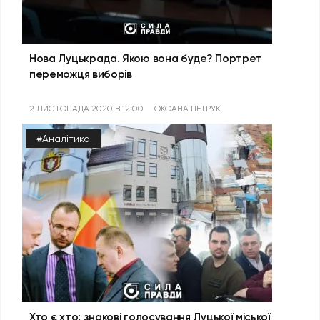
Нова Луцькрада. Якою вона буде? Портрет
переможця виборів
2 ЛИСТОПАДА 2020 В 12:00
ОКСАНА ПЕТРУК
#Аналітика
Хто є хто: знакові голосування Луцької міської