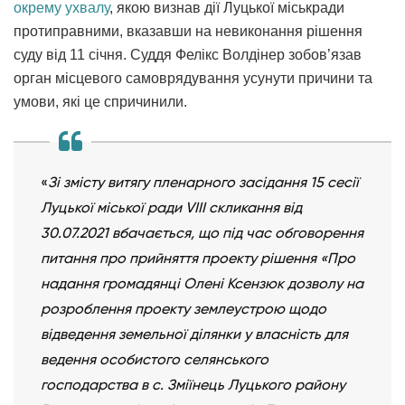
окрему ухвалу
, якою визнав дії Луцької міськради
протиправними, вказавши на невиконання рішення
суду від 11 січня. Суддя Фелікс Волдінер зобов’язав
орган місцевого самоврядування усунути причини та
умови, які це спричинили.
«
Зі змісту витягу пленарного засідання 15 сесії
Луцької міської ради VIII скликання від
30.07.2021 вбачається, що під час обговорення
питання про прийняття проекту рішення «Про
надання громадянці Олені Ксензюк дозволу на
розроблення проекту землеустрою щодо
відведення земельної ділянки у власність для
ведення особистого селянського
господарства в с. Зміїнець Луцького району