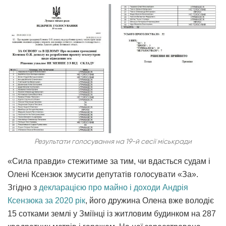
Результати голосування на 19-й сесії міськради
«Сила правди» стежитиме за тим, чи вдасться судам і
Олені Ксензюк змусити депутатів голосувати «За».
Згідно з
декларацією про майно і доходи Андрія
Ксензюка за 2020 рік
, його дружина Олена вже володіє
15 сотками землі у Зміїнці із житловим будинком на 287