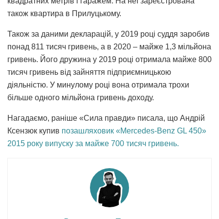
квадратних метрів і гаражем. На неї зареєстрована
також квартира в Прилуцькому.
Також за даними декларацій, у 2019 році суддя заробив
понад 811 тисяч гривень, а в 2020 – майже 1,3 мільйона
гривень. Його дружина у 2019 році отримала майже 800
тисяч гривень від зайняття підприємницькою
діяльністю. У минулому році вона отримала трохи
більше одного мільйона гривень доходу.
Нагадаємо, раніше «Сила правди» писала, що Андрій
Ксензюк купив
позашляховик «Mercedes-Benz GL 450»
2015 року випуску за майже 700 тисяч гривень.