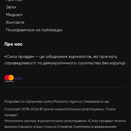
Звіти
Медіакіт
Контакти
Поскаржитися на публікацію
Про нас
«Сила правди» – це об’єднання журналістів, які прагнуть
справедливості та демократичного суспільства без корупції.
Розробка та підтримка сайту Massimo Agency |
massimo.in.ua
Copyright 2018-2026 © Центр журналістських розслідувань "Сила
правди".
Матеріали Центру журналістських розслідувань «Сила правди» можна
використовувати згідно ліцензії
Creative Commons із зазначенням