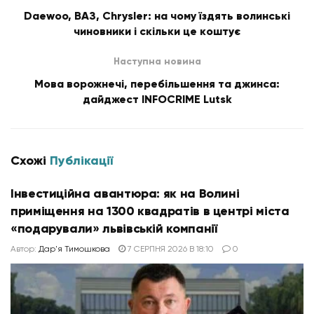
Daewoo, ВАЗ, Chrysler: на чому їздять волинські
чиновники і скільки це коштує
Наступна новина
Мова ворожнечі, перебільшення та джинса:
дайджест INFOCRIME Lutsk
Схожі
Публікації
Інвестиційна авантюра: як на Волині
приміщення на 1300 квадратів в центрі міста
«подарували» львівській компанії
Автор:
Дар'я Тимошкова
7 СЕРПНЯ 2026 В 18:10
0