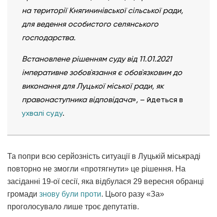
на території Княгининівської сільської ради,
для ведення особистого селянського
господарства.
Встановлене рішенням суду від 11.01.2021
імперативне зобов`язання є обов`язковим до
виконання для Луцької міської ради, як
правонаступника відповідача
»
,
–
йдеться в
ухвалі суду
.
Та попри всю серйозність ситуації в Луцькій міськраді
повторно не змогли «протягнути» це рішення. На
засіданні 19-ої сесії, яка відбулася 29 вересня обранці
громади
знову були проти
. Цього разу «За»
проголосувало лише троє депутатів.