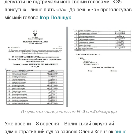
депутати не підтримали його своїми голосами. З 35
присутніх –лише п’ять «за». До речі, «За» проголосував
міський голова
Ігор Поліщук
.
Результати голосування на 15-й сесії міськради
Уже восени – 8 вересня – Волинський окружний
адміністративний суд за заявою Олени Ксензюк
виніс