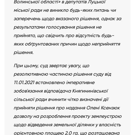
Волинської області» в депутатів Луцької
міської ради не виникло будь-яких питань чи
заперечень щодо вказаного рішення, однак за
результатами голосування рішення не
прийнято, що свідчить про відсутність будь-
яких обґрунтованих причин щодо неприйняття
рішення.
При цьому, суд звертає увагу, що
резолютивною частиною рішення суду від
11.01.2021 встановлено імперативне
зобов`язання відповідача Княгининівської
сільської ради вчинити чітко визначені дії
прийняти рішення про надання
Олені Ксензюк
дозволу на розроблення проекту землеустрою
щодо відведення земельної ділянки у власність
орієнтовною площею 2,0 га, що розташована