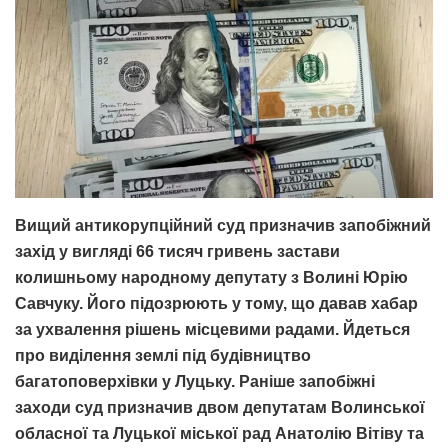
Вищий антикорупційний суд призначив запобіжний
захід у вигляді 66 тисяч гривень застави
колишньому народному депутату з Волині Юрію
Савчуку. Його підозрюють у тому, що давав хабар
за ухвалення рішень місцевими радами. Йдеться
про виділення землі під будівництво
багатоповерхівки у Луцьку.
Раніше запобіжні
заходи суд призначив двом депутатам Волинської
обласної та Луцької міської рад Анатолію Вітіву та