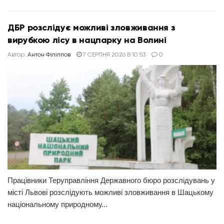
ДБР розслідує можливі зловживання з
вирубкою лісу в нацпарку на Волині
Автор:
Антон Філіппов
7 СЕРПНЯ 2026 В 10:53
0
Працівники Теруправління Державного бюро розслідувань у
місті Львові розслідують можливі зловживання в Шацькому
національному природному...