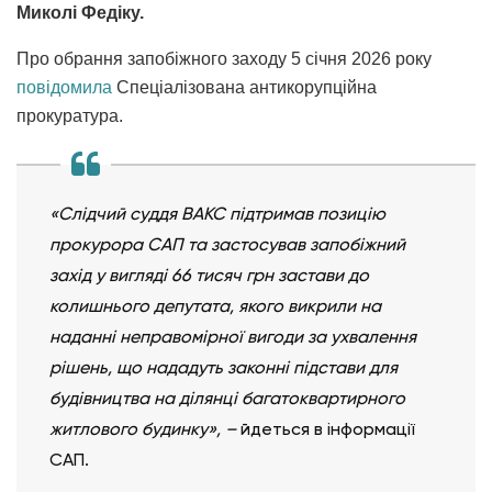
Миколі Федіку.
Про обрання запобіжного заходу 5 січня 2026 року
повідомила
Спеціалізована антикорупційна
прокуратура.
«Слідчий суддя ВАКС підтримав позицію
прокурора САП та застосував запобіжний
захід у вигляді 66 тисяч грн застави до
колишнього депутата, якого викрили на
наданні неправомірної вигоди за ухвалення
рішень, що нададуть законні підстави для
будівництва на ділянці багатоквартирного
житлового будинку», –
йдеться в інформації
САП.