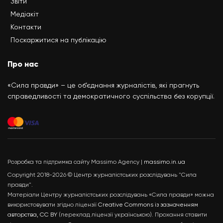
Звіти
Медіакіт
Контакти
Поскаржитися на публікацію
Про нас
«Сила правди» – це об’єднання журналістів, які прагнуть
справедливості та демократичного суспільства без корупції.
Розробка та підтримка сайту Massimo Agency |
massimo.in.ua
Copyright 2018-2026 © Центр журналістських розслідувань "Сила
правди".
Матеріали Центру журналістських розслідувань «Сила правди» можна
використовувати згідно ліцензії
Creative Commons із зазначенням
авторства, CC BY
(переклад ліцензії українською). Прохання ставити