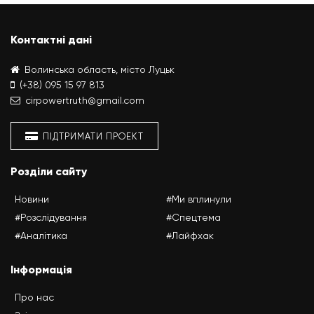
Контактні дані
Волинська область, місто Луцьк
(+38) 095 15 97 813
cirpowertruth@gmail.com
ПІДТРИМАТИ ПРОЕКТ
Розділи сайту
Новини
#Ми вплинули
#Розслідування
#Спецтема
#Аналітика
#Лайфхак
Інформація
Про нас