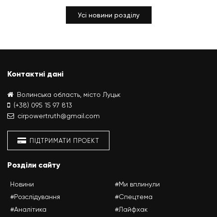
Усі новини розділу
Контактні дані
Волинська область, місто Луцьк
(+38) 095 15 97 813
cirpowertruth@gmail.com
ПІДТРИМАТИ ПРОЕКТ
Розділи сайту
Новини
#Ми вплинули
#Розслідування
#Спецтема
#Аналітика
#Лайфхак