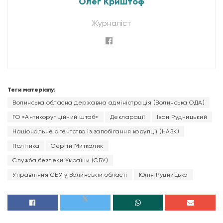
Олег Криштоф
Журналіст
Теги матеріалу:
Волинська обласна державна адміністрація (Волинська ОДА)
ГО «Антикорупційний штаб»
Декларації
Іван Рудницький
Національне агентство із запобігання корупції (НАЗК)
Політика
Сергій Миткалик
Служба безпеки України (СБУ)
Управління СБУ у Волинській області
Юлія Рудницька