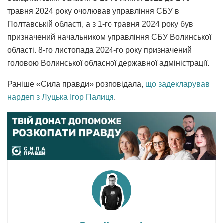
травня 2024 року очолював управління СБУ в
Полтавській області, а з 1-го травня 2024 року був
призначений начальником управління СБУ Волинської
області. 8-го листопада 2024-го року призначений
головою Волинської обласної державної адміністрації.
Раніше «Сила правди» розповідала,
що задекларував
нардеп з Луцька Ігор Палиця
.