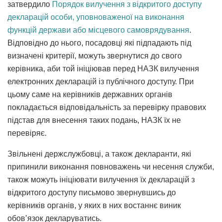
затвердило
Порядок вилучення з відкритого доступу
декларацій особи, уповноваженої на виконання
функцій держави або місцевого самоврядування
.
Відповідно до нього, посадовці які підпадають під
визначені критерії, можуть звернутися до свого
керівника, аби той ініціював перед НАЗК вилучення
електронних декларацій із публічного доступу. При
цьому саме на керівників державних органів
покладається відповідальність за перевірку правових
підстав для внесення таких подань, НАЗК їх не
перевіряє.
Звільнені держслужбовці, а також декларанти, які
припинили виконання повноважень чи несення служби,
також можуть ініціювати вилучення їх декларацій з
відкритого доступу письмово звернувшись до
керівників органів, у яких в них востаннє виник
обов’язок декларуватись.