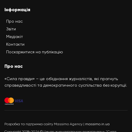
Інформація
Про нас
Звіти
Медіакіт
Контакти
Поскаржитися на публікацію
Про нас
«Сила правди» – це об’єднання журналістів, які прагнуть
справедливості та демократичного суспільства без корупції.
Розробка та підтримка сайту Massimo Agency |
massimo.in.ua
Copyright 2018-2026 © Центр журналістських розслідувань "Сила