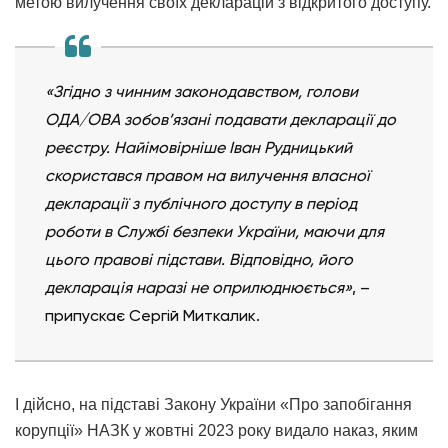
метою вилучення своїх декларацій з відкритого доступу.
«Згідно з чинним законодавством, голови
ОДА/ОВА зобов’язані подавати декларації до
реєстру. Найімовірніше Іван Рудницький
скористався правом на вилучення власної
декларації з публічного доступу в період
роботи в Службі безпеки України, маючи для
цього правові підстави. Відповідно, його
декларація наразі не оприлюднюється»
, –
припускає Сергій Миткалик.
І дійсно, на підставі Закону України «Про запобігання
корупції» НАЗК у жовтні 2023 року видало наказ, яким