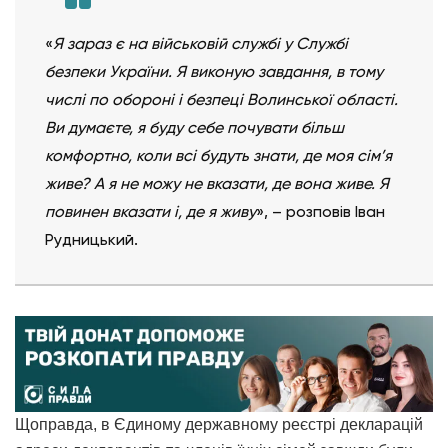
«
Я зараз є на військовій службі у Службі
безпеки України. Я виконую завдання, в тому
числі по обороні і безпеці Волинської області.
Ви думаєте, я буду себе почувати більш
комфортно, коли всі будуть знати, де моя сім’я
живе? А я не можу не вказати, де вона живе. Я
повинен вказати і, де я живу
», – розповів Іван
Рудницький.
Щоправда, в Єдиному державному реєстрі декларацій