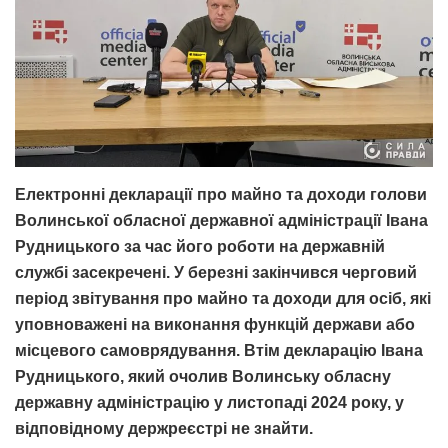
Електронні декларації про майно та доходи голови
Волинської обласної державної адміністрації Івана
Рудницького за час його роботи на державній
службі засекречені. У березні закінчився черговий
період звітування про майно та доходи для осіб, які
уповноважені на виконання функцій держави або
місцевого самоврядування. Втім декларацію Івана
Рудницького, який очолив Волинську обласну
державну адміністрацію у листопаді 2024 року, у
відповідному держреєстрі не знайти.