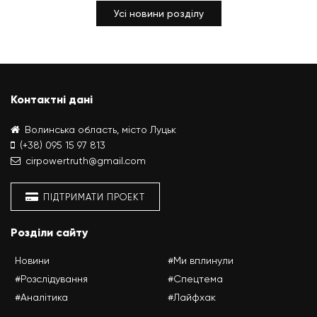
Усі новини розділу
Контактні дані
Волинська область, місто Луцьк
(+38) 095 15 97 813
cirpowertruth@gmail.com
ПІДТРИМАТИ ПРОЕКТ
Розділи сайту
Новини
#Ми вплинули
#Розслідування
#Спецтема
#Аналітика
#Лайфхак