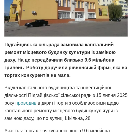
Підгайцівська сільрада замовила капітальний
ремонт місцевого будинку культури із заміною
даху. На це передбачили близько 9,6 мільйона
гривень. Роботу доручили рівненській фірмі, яка на
торгах конкурентів не мала.
Відділ капітального будівництва та інвестиційної
діяльності Підгайцівської сільської ради з 15 липня 2025
року
проводив
відкриті торги з особливостями щодо
капітального ремонту місцевого будинку культури із
заміною даху, що по вулиці Шкільна, 28.
Участь у торгах з очікуваною ціною 9,6 мільйона