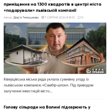
приміщення на 1300 квадратів в центрі міста
«подарували» львівській компанії
Автор:
Дар'я Тимошкова
7 СЕРПНЯ 2026 В 18:10
0
Ківерцівська міська рада уклала сумнівну угоду із
львівською компанією «Самбір-шпон». Під приводом
залучення інвестицій місто...
Голову сільради на Волині підозрюють у