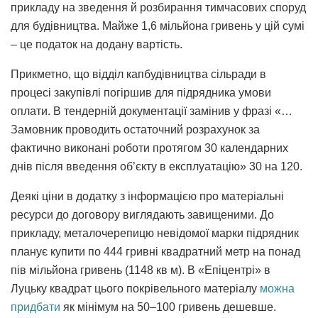
прикладу на зведення й розбирання тимчасових споруд
для будівництва. Майже 1,6 мільйона гривень у цій сумі
– це податок на додану вартість.
Прикметно, що відділ капбудівництва сільради в
процесі закупівлі погіршив для підрядника умови
оплати. В тендерній документації замінив у фразі «…
Замовник проводить остаточний розрахунок за
фактично виконані роботи протягом 30 календарних
днів після введення об’єкту в експлуатацію» 30 на 120.
Деякі ціни в додатку з інформацією про матеріальні
ресурси до договору виглядають завищеними. До
прикладу, металочерепицю невідомої марки підрядник
планує купити по 444 гривні квадратний метр на понад
пів мільйона гривень (1148 кв м). В «Епіцентрі» в
Луцьку квадрат цього покрівельного матеріалу
можна
придбати
як мінімум на 50–100 гривень дешевше.