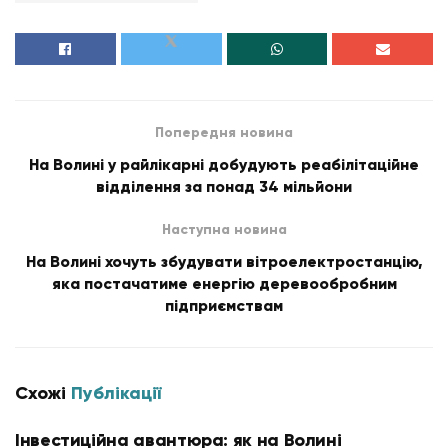
Попередня новина
На Волині у райлікарні добудують реабілітаційне
відділення за понад 34 мільйони
Наступна новина
На Волині хочуть збудувати вітроелектростанцію,
яка постачатиме енергію деревообробним
підприємствам
Схожі
Публікації
Інвестиційна авантюра: як на Волині