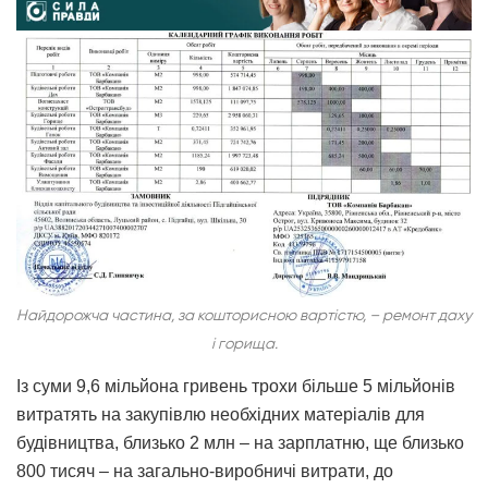
Найдорожча частина, за кошторисною вартістю, – ремонт даху
і горища.
Із суми 9,6 мільйона гривень трохи більше 5 мільйонів
витратять на закупівлю необхідних матеріалів для
будівництва, близько 2 млн – на зарплатню, ще близько
800 тисяч – на загально-виробничі витрати, до