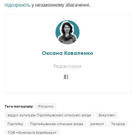
підозрюють
у незаконному збагаченні.
Оксана Коваленко
Редакторка
Теги матеріалу:
Prozorro
відділ культури Підгайцівської сільської ради
Закупівлі
Підгайці
Підгайцівська сільська рада
ремонт
Тендер
ТОВ «Компанія Барбакан»