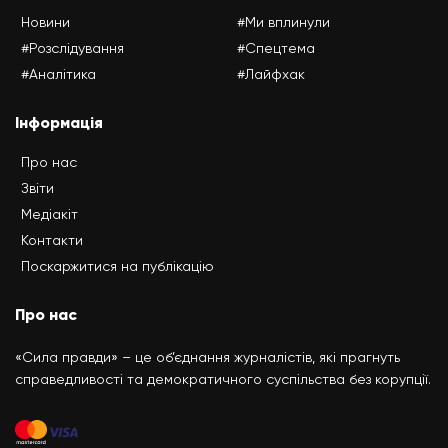
Новини
#Ми вплинули
#Розслідування
#Спецтема
#Аналітика
#Лайфхак
Інформація
Про нас
Звіти
Медіакіт
Контакти
Поскаржитися на публікацію
Про нас
«Сила правди» – це об’єднання журналістів, які прагнуть
справедливості та демократичного суспільства без корупції.