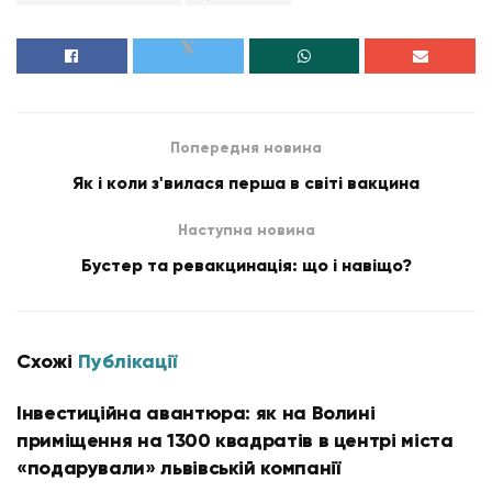
Попередня новина
Як і коли з'вилася перша в світі вакцина
Наступна новина
Бустер та ревакцинація: що і навіщо?
Схожі
Публікації
Інвестиційна авантюра: як на Волині
приміщення на 1300 квадратів в центрі міста
«подарували» львівській компанії