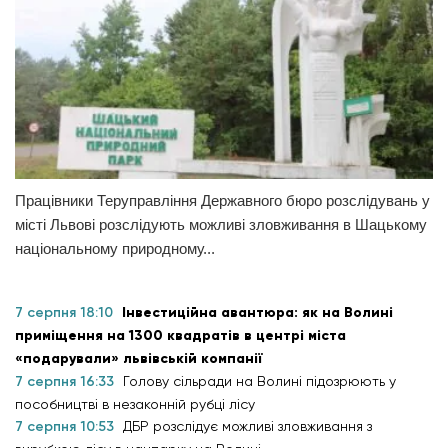
Працівники Теруправління Державного бюро розслідувань у
місті Львові розслідують можливі зловживання в Шацькому
національному природному...
7 серпня 18:10
Інвестиційна авантюра: як на Волині
приміщення на 1300 квадратів в центрі міста
«подарували» львівській компанії
7 серпня 16:33
Голову сільради на Волині підозрюють у
пособництві в незаконній рубці лісу
7 серпня 10:53
ДБР розслідує можливі зловживання з