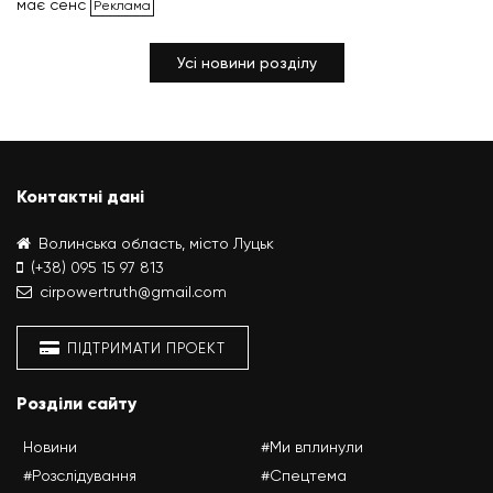
має сенс
Усі новини розділу
Контактні дані
Волинська область, місто Луцьк
(+38) 095 15 97 813
cirpowertruth@gmail.com
ПІДТРИМАТИ ПРОЕКТ
Розділи сайту
Новини
#Ми вплинули
#Розслідування
#Спецтема