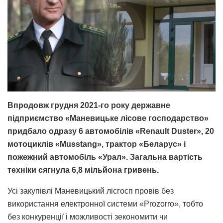
Впродовж грудня 2021-го року державне
підприємство «Маневицьке лісове господарство»
придбало одразу 6 автомобілів «Renault Duster», 20
мотоциклів «Musstang», трактор «Беларус» і
пожежний автомобіль «Урал». Загальна вартість
техніки сягнула 6,8 мільйона гривень.
Усі закупівлі Маневицький лісгосп провів без
використання електронної системи «Prozorro», тобто
без конкуренції і можливості зекономити чи