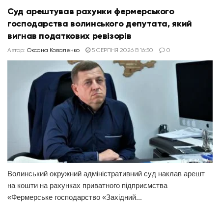
Суд арештував рахунки фермерського
господарства волинського депутата, який
вигнав податкових ревізорів
Автор:
Оксана Коваленко
5 СЕРПНЯ 2026 В 16:50
0
Волинський окружний адміністративний суд наклав арешт
на кошти на рахунках приватного підприємства
«Фермерське господарство «Західний...