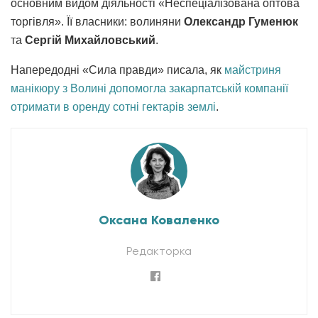
основним видом діяльності «Неспеціалізована оптова
торгівля». Її власники: волиняни
Олександр Гуменюк
та
Сергій Михайловський
.
Напередодні «Сила правди» писала, як
майстриня
манікюру з Волині допомогла закарпатській компанії
отримати в оренду сотні гектарів землі
.
Оксана Коваленко
Редакторка