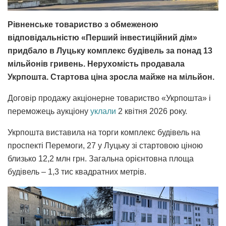
Рівненське товариство з обмеженою
відповідальністю «Перший інвестиційний дім»
придбало в Луцьку
комплекс будівель за понад 13
мільйонів гривень. Нерухомість продавала
Укрпошта. Стартова ціна зросла майже на мільйон.
Договір продажу акціонерне товариство «Укрпошта» і
переможець аукціону
уклали
2 квітня 2026 року.
Укрпошта виставила на торги комплекс будівель на
проспекті Перемоги, 27 у Луцьку зі стартовою ціною
близько 12,2 млн грн. Загальна орієнтовна площа
будівель – 1,3 тис квадратних метрів.