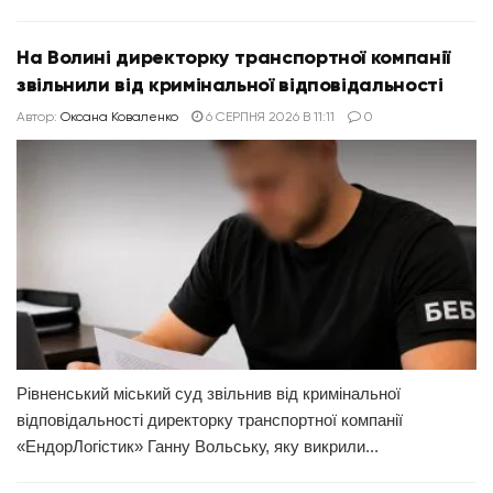
На Волині директорку транспортної компанії
звільнили від кримінальної відповідальності
Автор:
Оксана Коваленко
6 СЕРПНЯ 2026 В 11:11
0
Рівненський міський суд звільнив від кримінальної
відповідальності директорку транспортної компанії
«ЕндорЛогістик» Ганну Вольську, яку викрили...