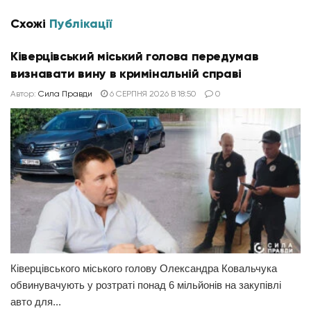
Схожі
Публікації
Ківерцівський міський голова передумав
визнавати вину в кримінальній справі
Автор:
Сила Правди
6 СЕРПНЯ 2026 В 18:50
0
Ківерцівського міського голову Олександра Ковальчука
обвинувачують у розтраті понад 6 мільйонів на закупівлі
авто для...