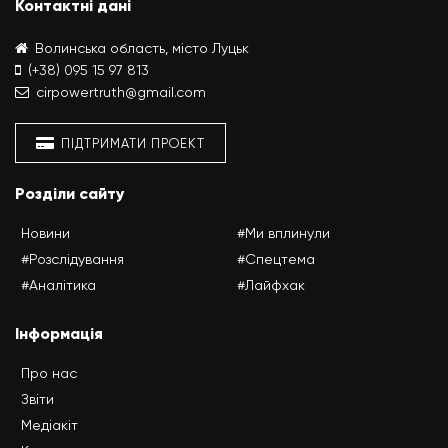
Контактні дані
Волинська область, місто Луцьк
(+38) 095 15 97 813
cirpowertruth@gmail.com
ПІДТРИМАТИ ПРОЕКТ
Розділи сайту
Новини
#Ми вплинули
#Розслідування
#Спецтема
#Аналітика
#Лайфхак
Інформація
Про нас
Звіти
Медіакіт