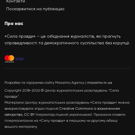
Контакти
Поскаржитися на публікацію
Про нас
«Сила правди» – це об’єднання журналістів, які прагнуть
справедливості та демократичного суспільства без корупції.
Розробка та підтримка сайту Massimo Agency |
massimo.in.ua
Copyright 2018-2026 © Центр журналістських розслідувань "Сила
правди".
Матеріали Центру журналістських розслідувань «Сила правди» можна
використовувати згідно ліцензії
Creative Commons із зазначенням
авторства, CC BY
(переклад ліцензії українською). Прохання ставити
гіперпосилання на «Силу правди» в першому чи другому абзаці
вашого матеріалу.