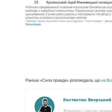
Раніше «Сила правди» розповідала, що
на Во
Костянтин Яворський
Журналіст Центру журнал