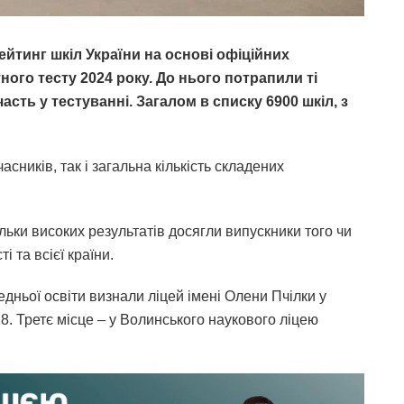
тинг шкіл України на основі офіційних
ого тесту 2024 року. До нього потрапили ті
сть у тестуванні. Загалом в списку 6900 шкіл, з
сників, так і загальна кількість складених
ільки високих результатів досягли випускники того чи
і та всієї країни.
дньої освіти визнали ліцей імені Олени Пчілки у
8. Третє місце – у Волинського наукового ліцею