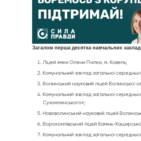
Загалом перша десятка навчальних закладі
Ліцей імені Олени Пчілки, м. Ковель;
Комунальний заклад загальної середньої 
Волинський науковий ліцей Волинської о
Комунальний заклад загальної середньої 
Сухомлинського»;
Нововолинський науковий ліцей Волинськ
Ворокомлівський ліцей Камінь-Каширської
Комунальний заклад загальної середньої 