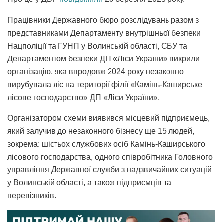
Працівники Державного бюро розслідувань разом з
представниками Департаменту внутрішньої безпеки
Нацполіції та ГУНП у Волинській області, СБУ та
Департаментом безпеки ДП «Ліси України» викрили
організацію, яка впродовж 2024 року незаконно
вирубувала ліс на території філії «Камінь-Каширське
лісове господарство» ДП «Ліси України».
Організатором схеми виявився місцевий підприємець,
який залучив до незаконного бізнесу ще 15 людей,
зокрема: шістьох службових осіб Камінь-Каширського
лісового господарства, одного співробітника Головного
управління Державної служби з надзвичайних ситуацій
у Волинській області, а також підприємців та
перевізників.