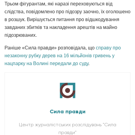
Трьом фігурантам, які наразі переховуються від
слідства, повідомлено про підозру заочно, їх оголошено
в розшук. Вирішується питання про відшкодування
завданих збитків та накладення арештів на майно
підозрюваних.
Раніше «Сила правди» розповідала, що
справу про
незаконну рубку дерев на 16 мільйонів гривень у
нацпарку на Волині передали до суду
.
Сила правди
Центр журналістських розслідувань "Сила
правди"