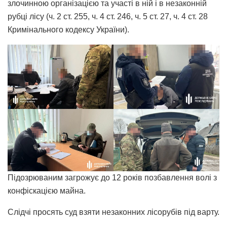
злочинною організацією та участі в ній і в незаконній
рубці лісу (ч. 2 ст. 255, ч. 4 ст. 246, ч. 5 ст. 27, ч. 4 ст. 28
Кримінального кодексу України).
Підозрюваним загрожує до 12 років позбавлення волі з
конфіскацією майна.
Слідчі просять суд взяти незаконних лісорубів під варту.