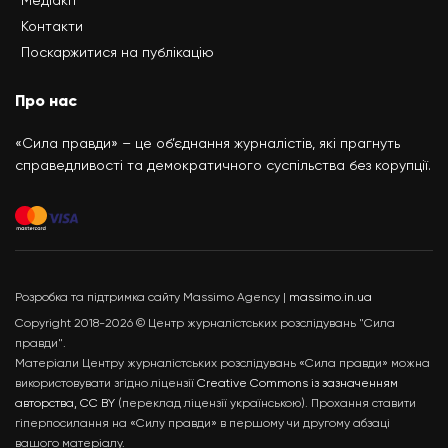
Контакти
Поскаржитися на публікацію
Про нас
«Сила правди» – це об’єднання журналістів, які прагнуть
справедливості та демократичного суспільства без корупції.
Розробка та підтримка сайту Massimo Agency |
massimo.in.ua
Copyright 2018-2026 © Центр журналістських розслідувань "Сила
правди".
Матеріали Центру журналістських розслідувань «Сила правди» можна
використовувати згідно ліцензії
Creative Commons із зазначенням
авторства, CC BY
(переклад ліцензії українською). Прохання ставити
гіперпосилання на «Силу правди» в першому чи другому абзаці
вашого матеріалу.