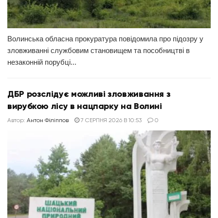
Волинська обласна прокуратура повідомила про підозру у
зловживанні службовим становищем та пособництві в
незаконній порубці...
ДБР розслідує можливі зловживання з
вирубкою лісу в нацпарку на Волині
Автор:
Антон Філіппов
7 СЕРПНЯ 2026 В 10:53
0