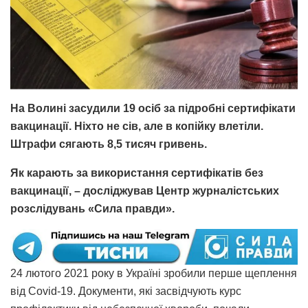
На Волині засудили 19 осіб за підробні сертифікати
вакцинації. Ніхто не сів, але в копійку влетіли.
Штрафи сягають 8,5 тисяч гривень.
Як карають за використання сертифікатів без
вакцинації, – досліджував Центр журналістських
розслідувань «Сила правди».
24 лютого 2021 року в Україні зробили перше щеплення
від Covid-19. Документи, які засвідчують курс