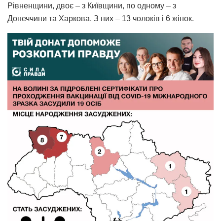
Рівненщини, двоє – з Київщини, по одному – з
Донеччини та Харкова. З них – 13 чолоків і 6 жінок.