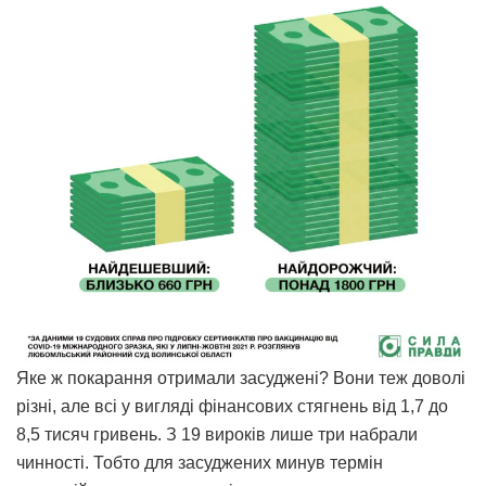
Яке ж покарання отримали засуджені? Вони теж доволі
різні, але всі у вигляді фінансових стягнень від 1,7 до
8,5 тисяч гривень. З 19 вироків лише три набрали
чинності. Тобто для засуджених минув термін