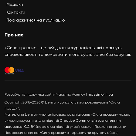
Медіакіт
Контакти
Поскаржитися на публікацію
Про нас
«Сила правди» – це об’єднання журналістів, які прагнуть
справедливості та демократичного суспільства без корупції.
Розробка та підтримка сайту Massimo Agency |
massimo.in.ua
Copyright 2018-2026 © Центр журналістських розслідувань "Сила
правди".
Матеріали Центру журналістських розслідувань «Сила правди» можна
використовувати згідно ліцензії
Creative Commons із зазначенням
авторства, CC BY
(переклад ліцензії українською). Прохання ставити
гіперпосилання на «Силу правди» в першому чи другому абзаці