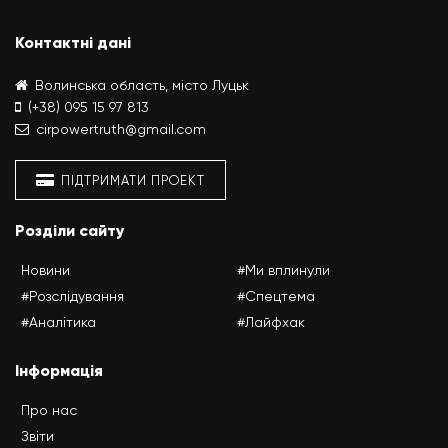
Контактні дані
Волинська область, місто Луцьк
(+38) 095 15 97 813
cirpowertruth@gmail.com
ПІДТРИМАТИ ПРОЕКТ
Розділи сайту
Новини
#Ми вплинули
#Розслідування
#Спецтема
#Аналітика
#Лайфхак
Інформація
Про нас
Звіти