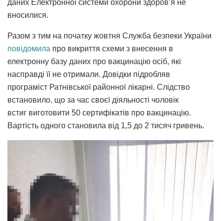
даних Електронної системи охорони здоров’я не
вносилися.
Разом з тим на початку жовтня Служба безпеки України
повідомила
про викриття схеми з внесення в
електронну базу даних про вакцинацію осіб, які
насправді її не отримали. Довідки підробляв
програміст Ратнівської районної лікарні. Слідство
встановило, що за час своєї діяльності чоловік
встиг виготовити 50 сертифікатів про вакцинацію.
Вартість одного становила від 1,5 до 2 тисяч гривень.