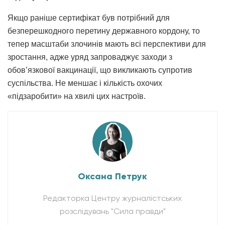
Якщо раніше сертифікат був потрібний для
безперешкодного перетину державного кордону, то
тепер масштаби злочинів мають всі перспективи для
зростання, адже уряд запроваджує заходи з
обов’язкової вакцинації, що викликають супротив
суспільства. Не меншає і кількість охочих
«підзаробити» на хвилі цих настроїв.
Оксана Петрук
Редакторка Центру журналістських
розслідувань "Сила правди"