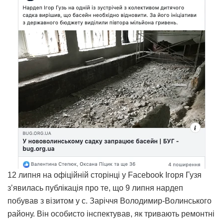
12 липня на офіційній сторінці у Facebook Ігоря Гузя
з’явилась публікація про те, що 9 липня нардеп
побував з візитом у с. Заріччя Володимир-Волинського
району. Він особисто інспектував, як тривають ремонтні