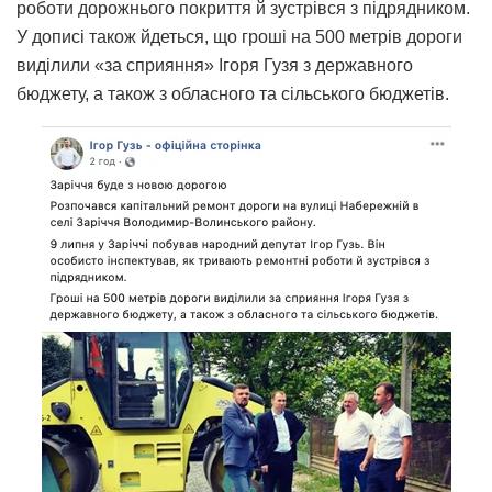
роботи дорожнього покриття й зустрівся з підрядником.
У дописі також йдеться, що гроші на 500 метрів дороги
виділили «за сприяння» Ігоря Гузя з державного
бюджету, а також з обласного та сільського бюджетів.