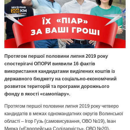
Протягом першої половини липня 2019 року
спостерігачі ОПОРИ виявили 16 фактів
використання кандидатами виділених коштів із
державного бюджету на соціально-економічний
розвиток територій та програми дорожнього
фонду в якості «самопіару».
Протягом першої половини липня 2019 року четверо
кандидатів в межах одномандатних округів Волинської
області – Ігор Гузь (самовисування, ОВО №19), Іван
Мирка («Європейська Солідарність», ОВО №20),