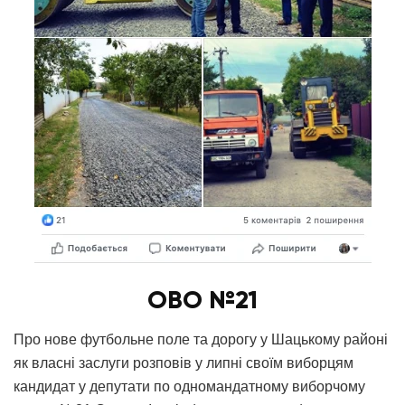
ОВО №21
Про нове футбольне поле та дорогу у Шацькому районі
як власні заслуги розповів у липні своїм виборцям
кандидат у депутати по одномандатному виборчому