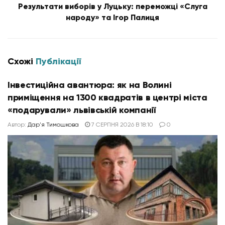
Результати виборів у Луцьку: переможці «Слуга
народу» та Ігор Палиця
Схожі
Публікації
Інвестиційна авантюра: як на Волині
приміщення на 1300 квадратів в центрі міста
«подарували» львівській компанії
Автор:
Дар'я Тимошкова
7 СЕРПНЯ 2026 В 18:10
0