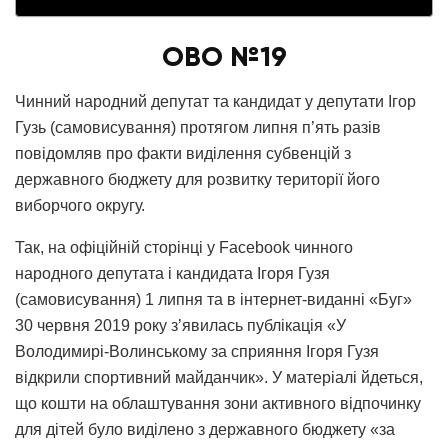
ОВО №19
Чинний народний депутат та кандидат у депутати Ігор
Гузь (самовисування) протягом липня п’ять разів
повідомляв про факти виділення субвенцій з
державного бюджету для розвитку території його
виборчого округу.
Так, на офіційній сторінці у Facebook чинного
народного депутата і кандидата Ігоря Гузя
(самовисування) 1 липня та в інтернет-виданні «Буг»
30 червня 2019 року з’явилась публікація «У
Володимирі-Волинському за сприяння Ігоря Гузя
відкрили спортивний майданчик». У матеріалі йдеться,
що кошти на облаштування зони активного відпочинку
для дітей було виділено з державного бюджету «за