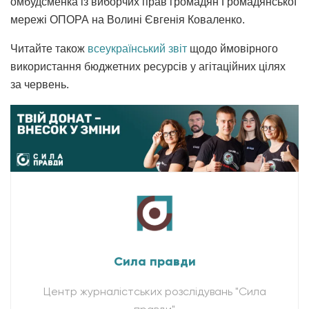
омбудсменка із виборчих прав громадян Громадянської
мережі ОПОРА на Волині Євгенія Коваленко.
Читайте також
всеукраїнський звіт
щодо ймовірного
використання бюджетних ресурсів у агітаційних цілях
за червень.
Сила правди
Центр журналістських розслідувань "Сила