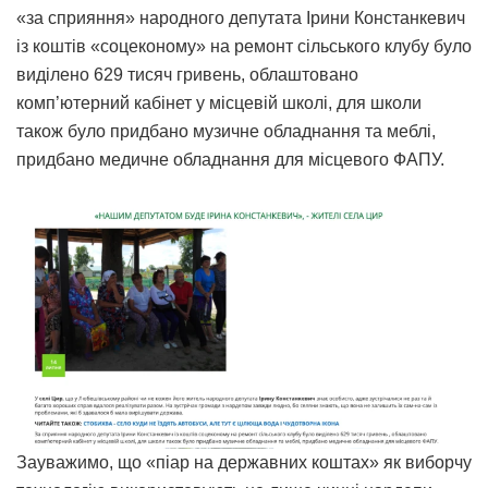
«за сприяння» народного депутата Ірини Констанкевич
із коштів «соцеконому» на ремонт сільського клубу було
виділено 629 тисяч гривень, облаштовано
комп’ютерний кабінет у місцевій школі, для школи
також було придбано музичне обладнання та меблі,
придбано медичне обладнання для місцевого ФАПУ.
Зауважимо, що «піар на державних коштах» як виборчу