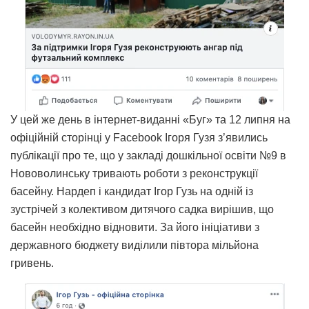
У цей же день в інтернет-виданні «Буг» та 12 липня на
офіційній сторінці у Facebook Ігоря Гузя з’явились
публікації про те, що у закладі дошкільної освіти №9 в
Нововолинську тривають роботи з реконструкції
басейну. Нардеп і кандидат Ігор Гузь на одній із
зустрічей з колективом дитячого садка вирішив, що
басейн необхідно відновити. За його ініціативи з
державного бюджету виділили півтора мільйона
гривень.