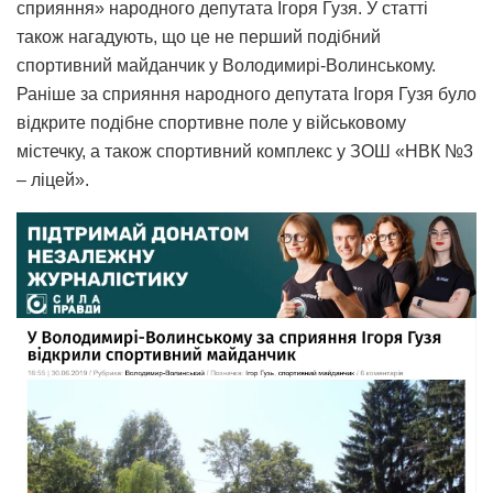
сприяння» народного депутата Ігоря Гузя. У статті
також нагадують, що це не перший подібний
спортивний майданчик у Володимирі-Волинському.
Раніше за сприяння народного депутата Ігоря Гузя було
відкрите подібне спортивне поле у військовому
містечку, а також спортивний комплекс у ЗОШ «НВК №3
– ліцей».