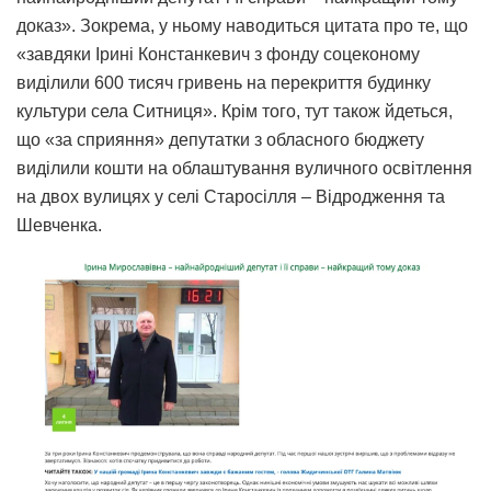
доказ». Зокрема, у ньому наводиться цитата про те, що
«завдяки Ірині Констанкевич з фонду соцеконому
виділили 600 тисяч гривень на перекриття будинку
культури села Ситниця». Крім того, тут також йдеться,
що «за сприяння» депутатки з обласного бюджету
виділили кошти на облаштування вуличного освітлення
на двох вулицях у селі Старосілля – Відродження та
Шевченка.