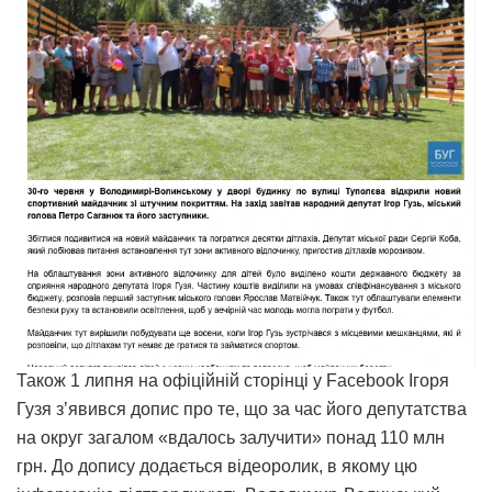
Також 1 липня на офіційній сторінці у Facebook Ігоря
Гузя з’явився допис про те, що за час його депутатства
на округ загалом «вдалось залучити» понад 110 млн
грн. До допису додається відеоролик, в якому цю