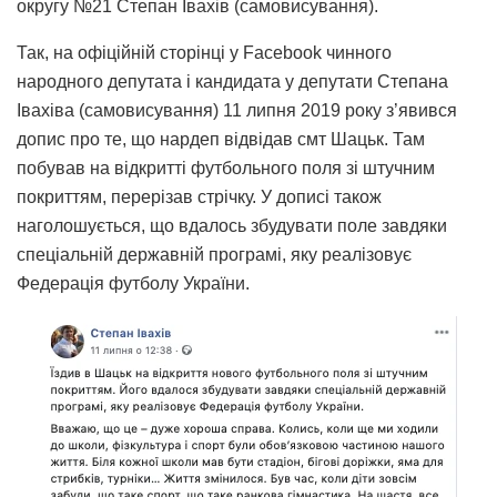
округу №21 Степан Івахів (самовисування).
Так, на офіційній сторінці у Facebook чинного
народного депутата і кандидата у депутати Степана
Івахіва (самовисування) 11 липня 2019 року з’явився
допис про те, що нардеп відвідав смт Шацьк. Там
побував на відкритті футбольного поля зі штучним
покриттям, перерізав стрічку. У дописі також
наголошується, що вдалось збудувати поле завдяки
спеціальній державній програмі, яку реалізовує
Федерація футболу України.