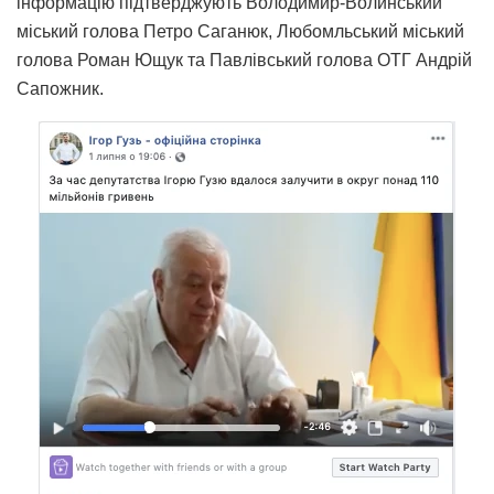
інформацію підтверджують Володимир-Волинський
міський голова Петро Саганюк, Любомльський міський
голова Роман Ющук та Павлівський голова ОТГ Андрій
Сапожник.