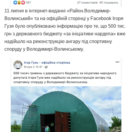
11 липня в інтернет-виданні «Район.Володимир-
Волинський» та на офіційній сторінці у Facebook Ігоря
Гузя було опубліковано інформацію про те, що 500 тис.
грн з державного бюджету «за ініціативи нардепа» вже
надійшло на реконструкцію ангару під спортивну
споруду у Володимирi-Волинському.