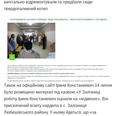
капітально відремонтували та придбали сюди
твердопаливний котел.
Також на офіційному сайті Ірини Констанкевич 14 липня
було розміщено матеріал під назвою «У Залізниці
роботу Ірини Констанкевич оцінили на «відмінно». Він
присвячений візиту нардепа в с. Залізниця
Любешівського району. У ньому йдеться, що «за