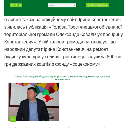
6 липня також на офіційному сайті Ірини Констанкевич
з’явилась публікація «Голова Тростянецької об’єднаної
територіальної громади Олександр Ковальчук про Ірину
Констанкевич». У ній голова громади наголошує, що
народний депутат Ірина Констанкевич на ремонт
будинку культури у селищі Тростянець залучила 800 тис.
грн державних коштів з фонду «соцеконому».