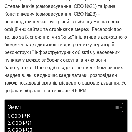
Степан Івахів (самовисування, ОВО №21) та Ірина
Констанкевич (самовисування, ОВО №23) –
розповідали під час зустрічей із виборцями, на своїх
офіційних сайтах та сторінках в мережі Facebook про
те, що за їх сприяння чи з їхньої ініціативи з державного
бюджету надходили кошти для розвитку територій,
реконструкції інфраструктурних об’єктів у населених
пунктах у межах виборчих округів, в яких вони
балотуються. Про подібні «досягнення» з боку чинних
нардепів, які є водночас кандидатами, розповідали
також посадовці органів місцевого самоврядування. Усі
ці факти зібрали спостерігачі ОПОРИ.
Зміст
ОВО №19
ОВО №21
ОВО №23