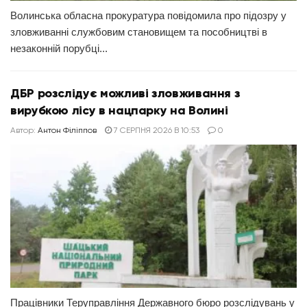
Волинська обласна прокуратура повідомила про підозру у
зловживанні службовим становищем та пособництві в
незаконній порубці...
ДБР розслідує можливі зловживання з
вирубкою лісу в нацпарку на Волині
Автор:
Антон Філіппов
7 СЕРПНЯ 2026 В 10:53
0
Працівники Теруправління Державного бюро розслідувань у