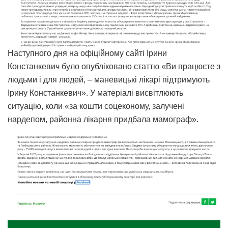
Наступного дня на офіційному сайті Ірини
Констанкевич було опубліковано статтю «Ви працюєте з
людьми і для людей, – маневицькі лікарі підтримують
Ірину Констанкевич». У матеріалі висвітлюють
ситуацію, коли «за кошти соцеконому, залучені
нардепом, районна лікарня придбала мамограф».