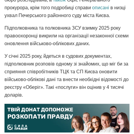
прокурора, крім того подробиці справи
описані
в низці
ухвал Печерського районного суду міста Києва.
Підполковника та полковника ЗСУ взимку 2025 року
правоохоронці викрили на організації незаконної схеми
оновлення військово-облікових даних.
У січні 2025 року, йдеться в судових документах,
підполковник розповів одному зі знайомих, що міг би за
сприяння співробітників ТЦК та СП Києва оновити
військово-облікові дані та внести необхідні відомості до
реєстру «Оберіг». Такі «послуги» він оцінив у 4 тисячі
доларів.