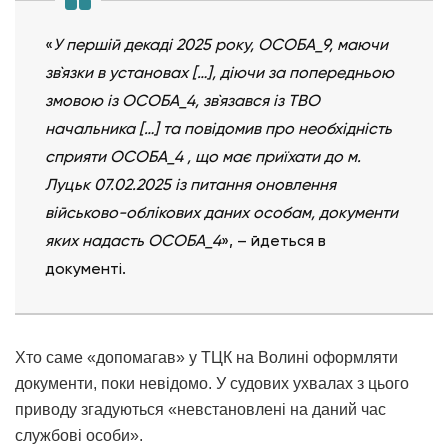
«
У першій декаді 2025 року, ОСОБА_9, маючи
зв`язки в установах […], діючи за попередньою
змовою із ОСОБА_4, зв`язався із ТВО
начальника […] та повідомив про необхідність
сприяти ОСОБА_4 , що має приїхати до м.
Луцьк 07.02.2025 із питання оновлення
військово-облікових даних особам, документи
яких надасть ОСОБА_4
», – йдеться в
документі.
Хто саме «допомагав» у ТЦК на Волині оформляти
документи, поки невідомо. У судових ухвалах з цього
приводу згадуються «невстановлені на даний час
службові особи».