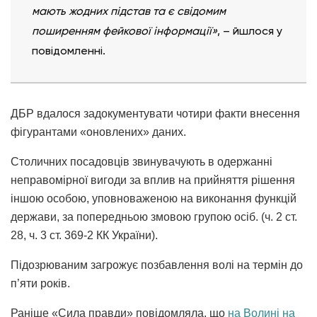
мають жодних підстав та є свідомим
поширенням фейкової інформації»
, – йшлося у
повідомленні.
ДБР вдалося задокументувати чотири факти внесення
фігурантами «оновлених» даних.
Столичних посадовців звинувачують в одержанні
неправомірної вигоди за вплив на прийняття рішення
іншою особою, уповноваженою на виконання функцій
держави, за попередньою змовою групою осіб. (ч. 2 ст.
28, ч. 3 ст. 369-2 КК України).
Підозрюваним загрожує позбавлення волі на термін до
п’яти років.
Раніше «Сила правди» повідомляла, що
на Волині на