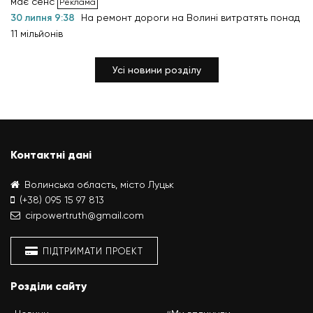
має сенс
30 липня 9:38
На ремонт дороги на Волині витратять понад
11 мільйонів
Усі новини розділу
Контактні дані
Волинська область, місто Луцьк
(+38) 095 15 97 813
cirpowertruth@gmail.com
ПІДТРИМАТИ ПРОЕКТ
Розділи сайту