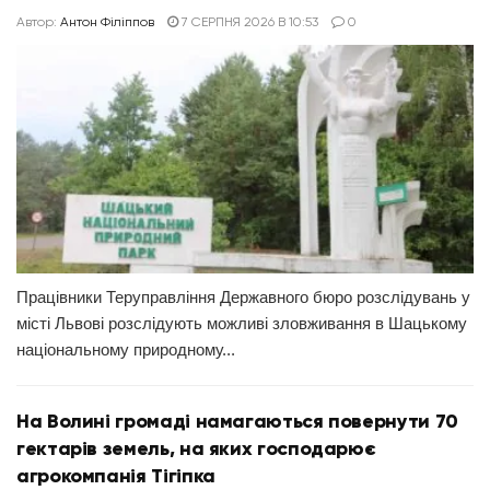
Автор:
Антон Філіппов
7 СЕРПНЯ 2026 В 10:53
0
Працівники Теруправління Державного бюро розслідувань у
місті Львові розслідують можливі зловживання в Шацькому
національному природному...
На Волині громаді намагаються повернути 70
гектарів земель, на яких господарює
агрокомпанія Тігіпка