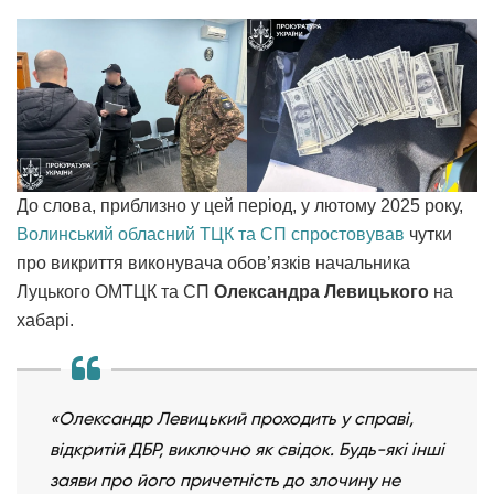
До слова, приблизно у цей період, у лютому 2025 року,
Волинський обласний ТЦК та СП
спростовував
чутки
про викриття виконувача обов’язків начальника
Луцького ОМТЦК та СП
Олександра Левицького
на
хабарі.
«Олександр Левицький проходить у справі,
відкритій ДБР, виключно як свідок. Будь-які інші
заяви про його причетність до злочину не