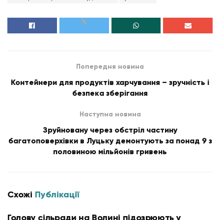
Попередня новина
Контейнери для продуктів харчування – зручність і
безпека зберігання
Наступна новина
Зруйновану через обстріл частину
багатоповерхівки в Луцьку демонтують за понад 9 з
половиною мільйонів гривень
Схожі
Публікації
Голову сільради на Волині підозрюють у