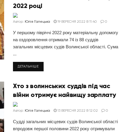
2022 році
Автор:
Юлія Галецька
19 ВЕРЕСНЯ 2022 В 11:40
0
У першому півріччі 2022 року матеріальну допомогу
на оздоровлення отримали 74 із 88 суддів
загальних місцевих судів Волинської області. Сума
...
ДЕТАЛЬНІШЕ
Хто з волинських суддів під час
війни отримує найвищу зарплату
Автор:
Юлія Галецька
13 ВЕРЕСНЯ 2022 В 12:02
0
Судді загальних місцевих судів Волинської області
впродовж першої половини 2022 року отримували