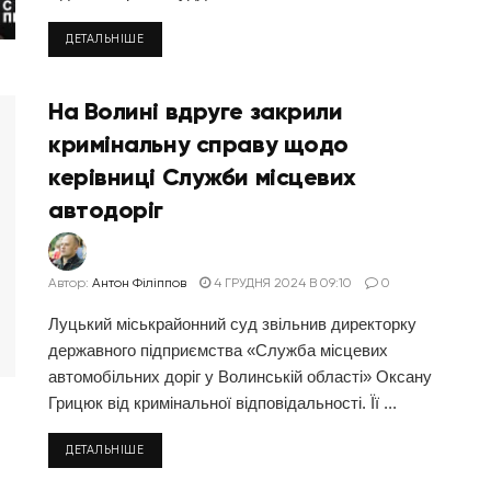
ДЕТАЛЬНІШЕ
На Волині вдруге закрили
кримінальну справу щодо
керівниці Служби місцевих
автодоріг
Автор:
Антон Філіппов
4 ГРУДНЯ 2024 В 09:10
0
Луцький міськрайонний суд звільнив директорку
державного підприємства «Служба місцевих
автомобільних доріг у Волинській області» Оксану
Грицюк від кримінальної відповідальності. Її ...
ДЕТАЛЬНІШЕ