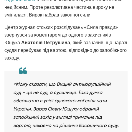
недійсним. Проте резолютивна частина вироку не
змінилася. Вирок набрав законної сили.
Центр журналістських розслідувань «Сила правди»
звернувся за коментарем до одного з захисників
Ющука
Анатолія Петрушина
, який зазначив, що наразі
суддя перебуває під вартою, відповідно до запобіжного
заходу.
«Можу сказати, що Вищий антикорупційний
суд – це не суд, а судилище. Така думка
абсолютно в усієї адвокатської спільноти
України. Зараз Олегу Ющуку обраний
запобіжний захід у вигляді тримання під
вартою, чекаємо на рішення Касаційного суду.