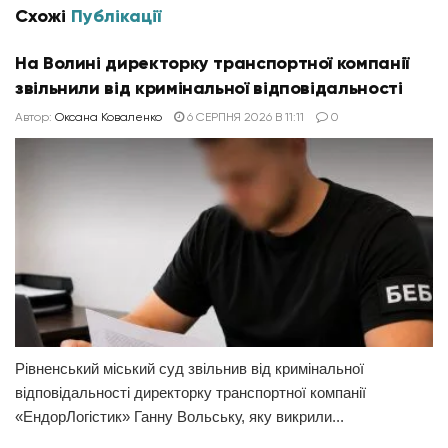
Схожі
Публікації
На Волині директорку транспортної компанії
звільнили від кримінальної відповідальності
Автор:
Оксана Коваленко
6 СЕРПНЯ 2026 В 11:11
0
Рівненський міський суд звільнив від кримінальної
відповідальності директорку транспортної компанії
«ЕндорЛогістик» Ганну Вольську, яку викрили...