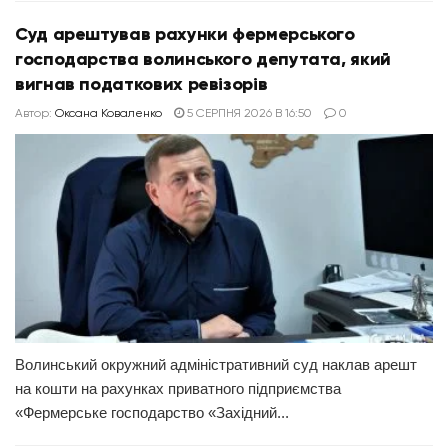
Суд арештував рахунки фермерського
господарства волинського депутата, який
вигнав податкових ревізорів
Автор:
Оксана Коваленко
5 СЕРПНЯ 2026 В 16:50
0
Волинський окружний адміністративний суд наклав арешт
на кошти на рахунках приватного підприємства
«Фермерське господарство «Західний...