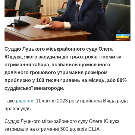
Суддю Луцького міськрайонного суду Олега
Ющука, якого засудили до трьох років тюрми за
отримання хабара, позбавили щомісячного
довічного грошового утримання розміром
приблизно у 100 тисяч гривень на місяць, або 80%
суддівської винагороди.
Таке
рішення
11 квітня 2023 року прийняла Вища рада
правосуддя.
Суддю Луцького міськрайонного суду Олега Ющука
затримали на отриманні 500 доларів США