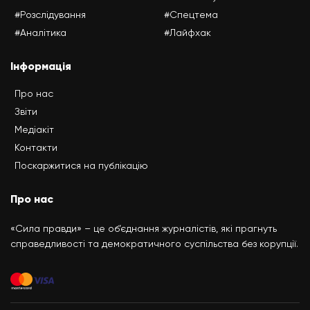
#Розслідування
#Спецтема
#Аналітика
#Лайфхак
Інформація
Про нас
Звіти
Медіакіт
Контакти
Поскаржитися на публікацію
Про нас
«Сила правди» – це об’єднання журналістів, які прагнуть
справедливості та демократичного суспільства без корупції.