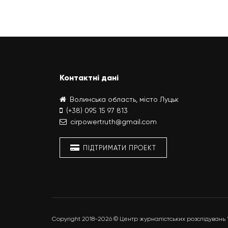
Контактні дані
Волинська область, місто Луцьк
(+38) 095 15 97 813
cirpowertruth@gmail.com
ПІДТРИМАТИ ПРОЕКТ
Copyright 2018-2026 © Центр журналістських розслідувань