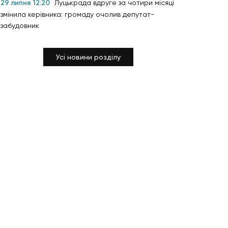
29 липня 12:20
Луцькрада вдруге за чотири місяці
змінила керівника: громаду очолив депутат-
забудовник
Усі новини розділу