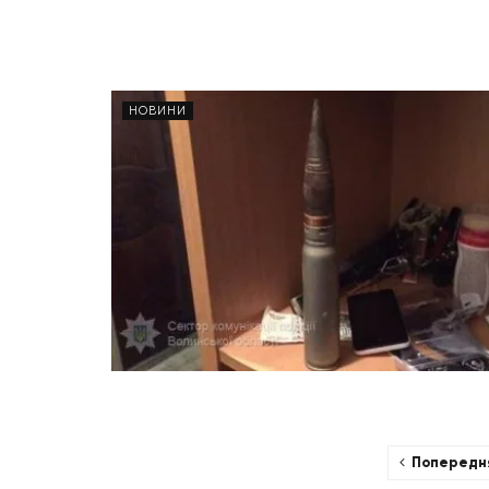
НОВИНИ
Попередн