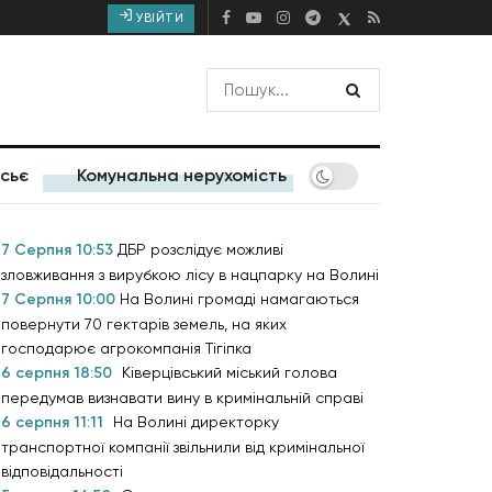
УВІЙТИ
сьє
Комунальна нерухомість
7 Серпня 10:53
ДБР розслідує можливі
зловживання з вирубкою лісу в нацпарку на Волині
7 Серпня 10:00
На Волині громаді намагаються
повернути 70 гектарів земель, на яких
господарює агрокомпанія Тігіпка
6 серпня 18:50
Ківерцівський міський голова
передумав визнавати вину в кримінальній справі
6 серпня 11:11
На Волині директорку
транспортної компанії звільнили від кримінальної
відповідальності