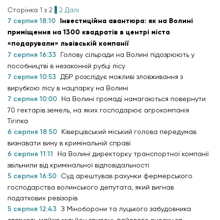
Сторінка 1 з 2
1
2
Далі
7 серпня 18:10
Інвестиційна авантюра: як на Волині
приміщення на 1300 квадратів в центрі міста
«подарували» львівській компанії
7 серпня 16:33
Голову сільради на Волині підозрюють у
пособництві в незаконній рубці лісу
7 серпня 10:53
ДБР розслідує можливі зловживання з
вирубкою лісу в нацпарку на Волині
7 серпня 10:00
На Волині громаді намагаються повернути
70 гектарів земель, на яких господарює агрокомпанія
Тігіпка
6 серпня 18:50
Ківерцівський міський голова передумав
визнавати вину в кримінальній справі
6 серпня 11:11
На Волині директорку транспортної компанії
звільнили від кримінальної відповідальності
5 серпня 16:50
Суд арештував рахунки фермерського
господарства волинського депутата, який вигнав
податкових ревізорів
5 серпня 12:43
З Міноборони та луцького забудовника
стягують майже мільйон гривень пайового внеску за