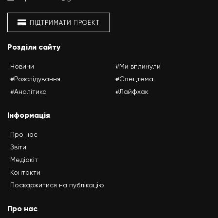
ПІДТРИМАТИ ПРОЕКТ
Розділи сайту
Новини
#Ми вплинули
#Розслідування
#Спецтема
#Аналітика
#Лайфхак
Інформація
Про нас
Звіти
Медіакіт
Контакти
Поскаржитися на публікацію
Про нас