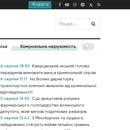
УВІЙТИ
сьє
Комунальна нерухомість
6 серпня 18:50
Ківерцівський міський голова
передумав визнавати вину в кримінальній справі
6 серпня 11:11
На Волині директорку
транспортної компанії звільнили від кримінальної
відповідальності
5 серпня 16:50
Суд арештував рахунки
фермерського господарства волинського
депутата, який вигнав податкових ревізорів
5 серпня 12:43
З Міноборони та луцького
забудовника стягують майже мільйон гривень