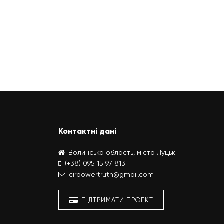
Контактні дані
Волинська область, місто Луцьк
(+38) 095 15 97 813
cirpowertruth@gmail.com
ПІДТРИМАТИ ПРОЕКТ