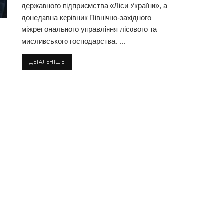
державного підприємства «Ліси України», а
донедавна керівник Північно-західного
міжрегіонального управління лісового та
мисливського господарства, ...
ДЕТАЛЬНІШЕ