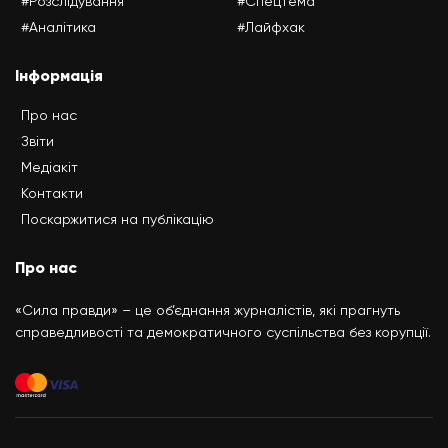
#Розслідування
#Спецтема
#Аналітика
#Лайфхак
Інформація
Про нас
Звіти
Медіакіт
Контакти
Поскаржитися на публікацію
Про нас
«Сила правди» – це об’єднання журналістів, які прагнуть
справедливості та демократичного суспільства без корупції.