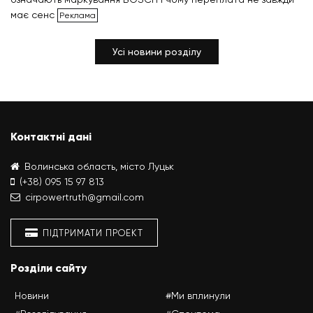
має сенс
Усі новини розділу
Контактні дані
Волинська область, місто Луцьк
(+38) 095 15 97 813
cirpowertruth@gmail.com
ПІДТРИМАТИ ПРОЕКТ
Розділи сайту
Новини
#Ми вплинули