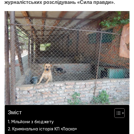
журналістських розслідувань «Сила правди».
Зміст
Мільйони з бюджету
Кримінальна історія КП «Ласка»