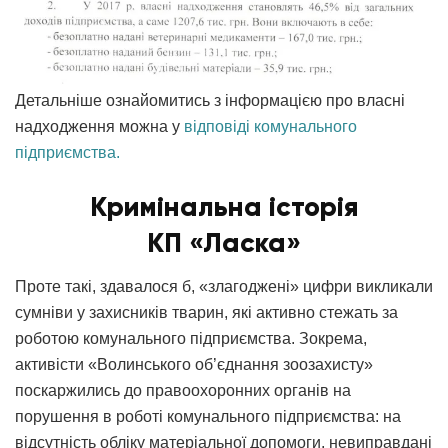
Детальніше ознайомитись з інформацією про власні
надходження можна у
відповіді комунального
підприємства.
Кримінальна історія
КП «Ласка»
Проте такі, здавалося б, «злагоджені» цифри викликали
сумніви у захисників тварин, які активно стежать за
роботою комунального підприємства. Зокрема,
активісти «Волинського об’єднання зоозахисту»
поскаржились до правоохоронних органів на
порушення в роботі комунального підприємства: на
відсутність обліку матеріальної допомоги, невиправдані