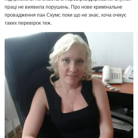
праці не виявила порушень. Про нове кримінальне
провадження пан Скумс поки що не знає, хоча очікує
таких перевірок теж.