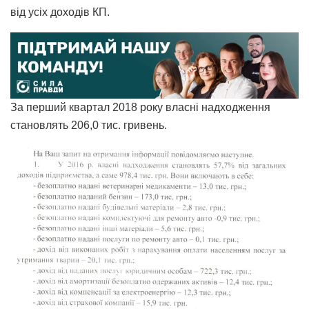
від усіх доходів КП.
За перший квартал 2018 року власні надходження
становлять 206,0 тис. гривень.