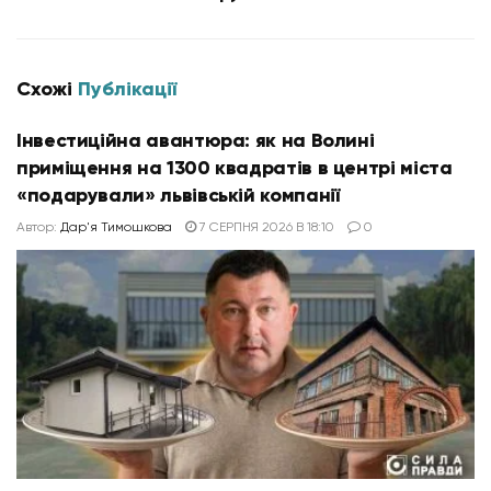
Схожі
Публікації
Інвестиційна авантюра: як на Волині
приміщення на 1300 квадратів в центрі міста
«подарували» львівській компанії
Автор:
Дар'я Тимошкова
7 СЕРПНЯ 2026 В 18:10
0