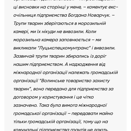
ці висновки на сторінці у мене, – коментує екс-
очільниця підприємства Богдана Новарчук. –
Трупи тварин зберігаються в морозильній
камері, ми їх нікуди не вивозили. Коли
морозильна камера заповнюється – ми
викликали “Луцькспецкомунтранс” і вивозили.
Зазвичай трупи тварин збирались із доріг
нашим підприємством. А надходження від
міжнародної організації належать громадській
організації “Волинське товариство захисту
тварин”, воно передано для підприємства за
договором у користування і це чітко
зазначено. Така була вимога міжнародної
громадської організації – передавати майно
тільки громадській організації, тому що на
комунальні підприємства грантів не дають.