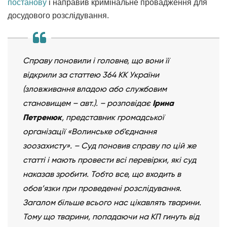
постанову
і направив кримінальне провадження для
досудового розслідування.
Справу поновили і головне, що вони її
відкрили за статтею 364 КК України
(зловживання владою або службовим
становищем – авт.). – розповідає
Ірина
Петренюк
, представник громадської
організації «Волинське об’єднання
зоозахисту». – Суд поновив справу по цій же
статті і мають провести всі перевірки, які суд
наказав зробити. Тобто все, що входить в
обов’язки при проведенні розслідування.
Загалом більше всього нас цікавлять тварини.
Тому що тварини, попадаючи на КП гинуть від