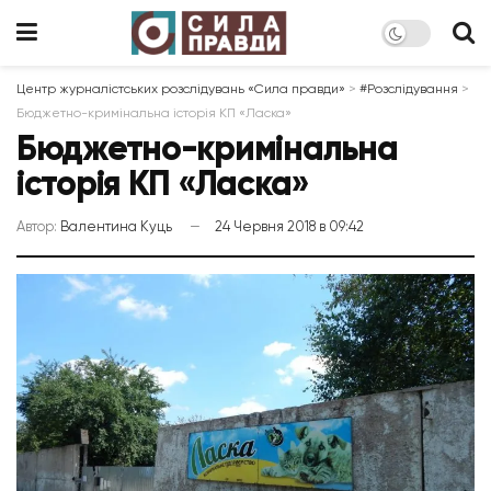
Центр журналістських розслідувань «Сила правди»
>
#Розслідування
>
Бюджетно-кримінальна історія КП «Ласка»
Бюджетно-кримінальна
історія КП «Ласка»
Автор:
Валентина Куць
24 Червня 2018 в 09:42