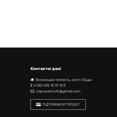
Контактні дані
Волинська область, місто Луцьк
(+38) 095 15 97 813
cirpowertruth@gmail.com
ПІДТРИМАТИ ПРОЕКТ