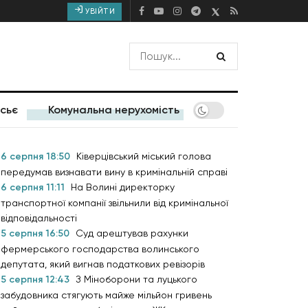
УВІЙТИ
сьє
Комунальна нерухомість
6 серпня 18:50
Ківерцівський міський голова
передумав визнавати вину в кримінальній справі
6 серпня 11:11
На Волині директорку
транспортної компанії звільнили від кримінальної
відповідальності
5 серпня 16:50
Суд арештував рахунки
фермерського господарства волинського
депутата, який вигнав податкових ревізорів
5 серпня 12:43
З Міноборони та луцького
забудовника стягують майже мільйон гривень