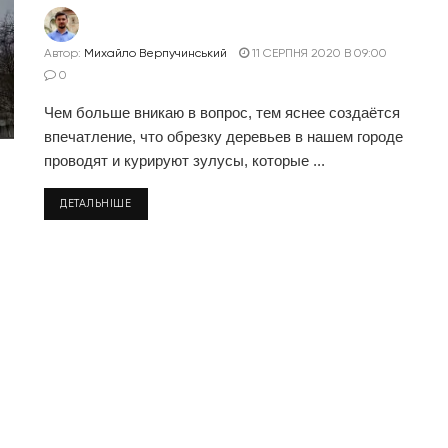
Автор:
Михайло Верпучинський
11 СЕРПНЯ 2020 В 09:00
0
Чем больше вникаю в вопрос, тем яснее создаётся
впечатление, что обрезку деревьев в нашем городе
проводят и курируют зулусы, которые ...
ДЕТАЛЬНІШЕ