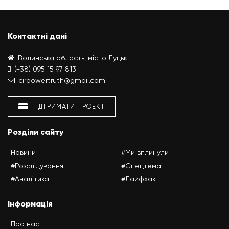
Контактні дані
Волинська область, місто Луцьк
(+38) 095 15 97 813
cirpowertruth@gmail.com
ПІДТРИМАТИ ПРОЕКТ
Розділи сайту
Новини
#Ми вплинули
#Розслідування
#Спецтема
#Аналітика
#Лайфхак
Інформація
Про нас