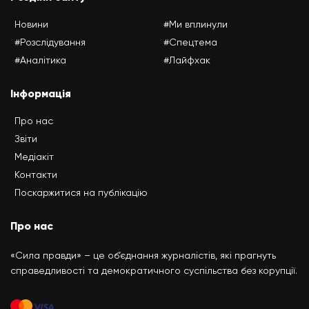
Новини
#Ми вплинули
#Розслідування
#Спецтема
#Аналітика
#Лайфхак
Інформація
Про нас
Звіти
Медіакіт
Контакти
Поскаржитися на публікацію
Про нас
«Сила правди» – це об’єднання журналістів, які прагнуть
справедливості та демократичного суспільства без корупції.