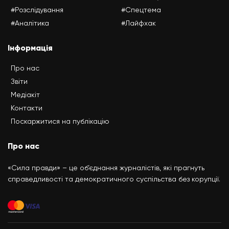
#Розслідування
#Спецтема
#Аналітика
#Лайфхак
Інформація
Про нас
Звіти
Медіакіт
Контакти
Поскаржитися на публікацію
Про нас
«Сила правди» – це об’єднання журналістів, які прагнуть
справедливості та демократичного суспільства без корупції.