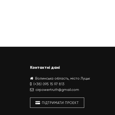
Контактні дані
Волинська область, місто Луцьк
(+38) 095 15 97 813
cirpowertruth@gmail.com
ПІДТРИМАТИ ПРОЕКТ