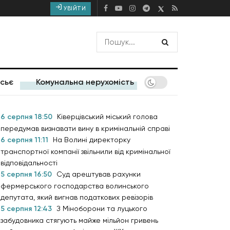
УВІЙТИ
сьє
Комунальна нерухомість
6 серпня 18:50
Ківерцівський міський голова
передумав визнавати вину в кримінальній справі
6 серпня 11:11
На Волині директорку
транспортної компанії звільнили від кримінальної
відповідальності
5 серпня 16:50
Суд арештував рахунки
фермерського господарства волинського
депутата, який вигнав податкових ревізорів
5 серпня 12:43
З Міноборони та луцького
забудовника стягують майже мільйон гривень