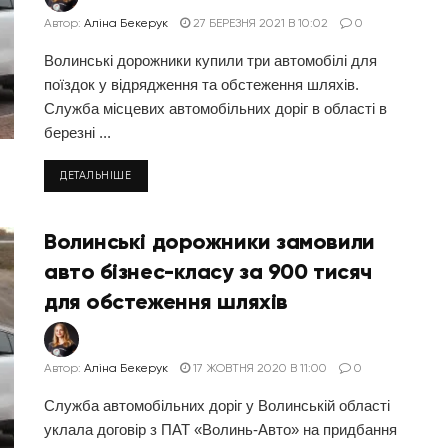
Автор:
Аліна Бекерук
27 БЕРЕЗНЯ 2021 В 10:02
0
Волинські дорожники купили три автомобілі для
поїздок у відрядження та обстеження шляхів.
Служба місцевих автомобільних доріг в області в
березні ...
ДЕТАЛЬНІШЕ
Волинські дорожники замовили
авто бізнес-класу за 900 тисяч
для обстеження шляхів
Автор:
Аліна Бекерук
17 ЖОВТНЯ 2020 В 11:00
0
Служба автомобільних доріг у Волинській області
уклала договір з ПАТ «Волинь-Авто» на придбання