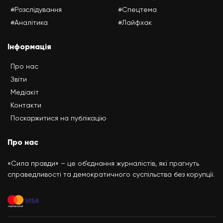
#Розслідування
#Спецтема
#Аналітика
#Лайфхак
Інформація
Про нас
Звіти
Медіакіт
Контакти
Поскаржитися на публікацію
Про нас
«Сила правди» – це об’єднання журналістів, які прагнуть
справедливості та демократичного суспільства без корупції.