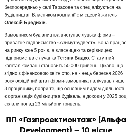
безпосередньо у селі Тарасове та спеціалізується на
будівництві. Власником компанії є місцевий житель
Олексій Бредихін
.
Замовником будівництва виступає луцька фірма –
приватне підприємство «Азимутбудвест». Вона працює
на ринку вже 5 років, а власницею та керівницею
підприємства є лучанка
Тетяна Бадко
. Статутний
капітал компанії становить 50 000 гривень. Цікаво, що
згідно з фінансовою звітністю, на кінець березня 2026
року офіційний штат фірми-замовника налічував лише
3 працівники, попри те, що основним видом діяльності
є організація будівництва будівель, а доходи у 2025 році
склали понад 23 мільйони гривень.
ПП «Газпроектмонтаж» (Альфа
Development)
– 10 місце