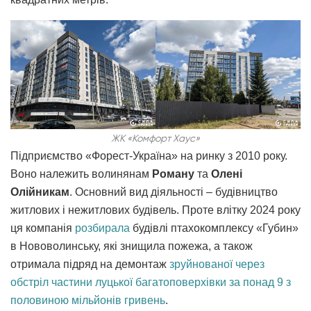
ЖК «Комфорт Хаус»
Підприємство «Форест-Україна» на ринку з 2010 року.
Воно належить волинянам
Роману
та
Олені
Олійникам
. Основний вид діяльності – будівництво
житлових і нежитлових будівель. Проте влітку 2024 року
ця компанія
розбирала
будівлі птахокомплексу «Губин»
в Нововолинську, які знищила пожежа, а також
отримала підряд на демонтаж
зруйнованої через
обстріл частини луцької багатоповерхівки за понад 9 з
половиною мільйонів гривень
.