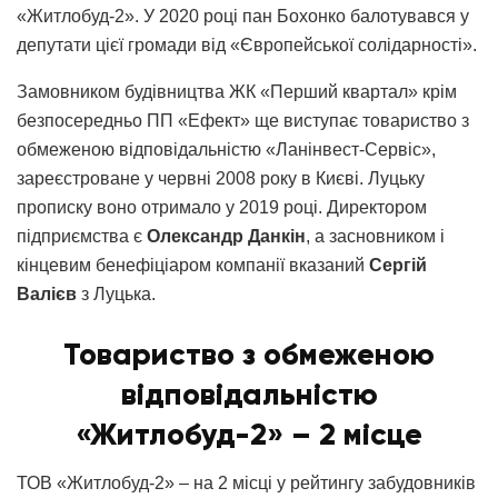
«Житлобуд-2». У 2020 році пан Бохонко балотувався у
депутати цієї громади від «Європейської солідарності».
Замовником будівництва ЖК «Перший квартал» крім
безпосередньо ПП «Ефект» ще виступає товариство з
обмеженою відповідальністю «Ланінвест-Сервіс»,
зареєстроване у червні 2008 року в Києві. Луцьку
прописку воно отримало у 2019 році. Директором
підприємства є
Олександр Данкін
, а засновником і
кінцевим бенефіціаром компанії вказаний
Сергій
Валієв
з Луцька.
Товариство з обмеженою
відповідальністю
«Житлобуд-2» – 2 місце
ТОВ «Житлобуд-2» – на 2 місці у рейтингу забудовників