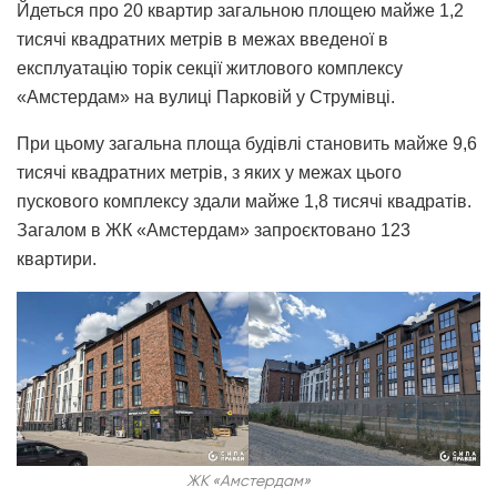
Йдеться про 20 квартир загальною площею майже 1,2
тисячі квадратних метрів в межах введеної в
експлуатацію торік секції житлового комплексу
«Амстердам» на вулиці Парковій у Струмівці.
При цьому загальна площа будівлі становить майже 9,6
тисячі квадратних метрів, з яких у межах цього
пускового комплексу здали майже 1,8 тисячі квадратів.
Загалом в ЖК «Амстердам» запроєктовано 123
квартири.
ЖК «Амстердам»