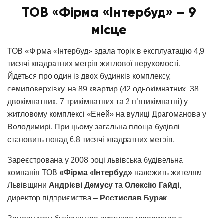
ТОВ «Фірма «Інтербуд» – 9
місце
ТОВ «Фірма «Інтербуд» здала торік в експлуатацію 4,9
тисячі квадратних метрів житлової нерухомості.
Йдеться про один із двох будинків комплексу,
семиповерхівку, на 89 квартир (42 однокімнатних, 38
двокімнатних, 7 трикімнатних та 2 п’ятикімнатні) у
житловому комплексі «Еней» на вулиці Драгоманова у
Володимирі. При цьому загальна площа будівлі
становить понад 6,8 тисячі квадратних метрів.
Зареєстрована у 2008 році львівська будівельна
компанія ТОВ
«Фірма «Інтербуд»
належить жителям
Львівщини
Андрієві Демусу
та
Олексію Гайді
,
директор підприємства –
Ростислав Бурак
.