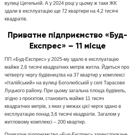
вулиці Цегельній. А у 2024 році у цьому ж таки ЖК
здали в експлуатацію ще 72 квартири на 4,2 тисячі
квадратів.
Приватне підприємство «Буд-
Експрес»
– 11 місце
ПП «Буд-Експрес» у 2025-му здало в експлуатацію
майже 2,6 тисячі квадратних метрів житла. Йдеться про
четверту чергу будівництва на 37 квартир у комплексі
«Італійський» на вулиці Боголюбській у селі Тарасове
Луцького району. При цьому загальна площа будівель,
згідно з проєктом, становить майже 11 тисяч
квадратних метрів, з яких у межах цієї черги здано в
експлуатацію понад 3,6 тисячі квадратів. Загалом у
житловому комплексі – 200 квартир.
Приватне підприємство «Буд-Експрес» зареєстроване