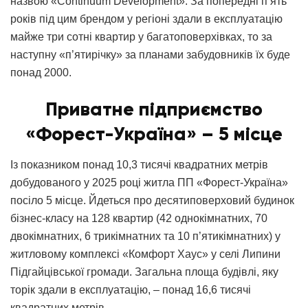
назвою «Continuum Development». За попередні п’ять
років під цим брендом у регіоні здали в експлуатацію
майже три сотні квартир у багатоповерхівках, то за
наступну «п’ятирічку» за планами забудовників їх буде
понад 2000.
Приватне підприємство
«Форест-Україна» – 5 місце
Із показником понад 10,3 тисячі квадратних метрів
добудованого у 2025 році житла ПП «Форест-Україна»
посіло 5 місце. Йдеться про десятиповерховий будинок
бізнес-класу на 128 квартир (42 однокімнатних, 70
двокімнатних, 6 трикімнатних та 10 п’ятикімнатних) у
житловому комплексі «Комфорт Хаус» у селі Липини
Підгайцівської громади. Загальна площа будівлі, яку
торік здали в експлуатацію, – понад 16,6 тисячі
квадратних метрів.