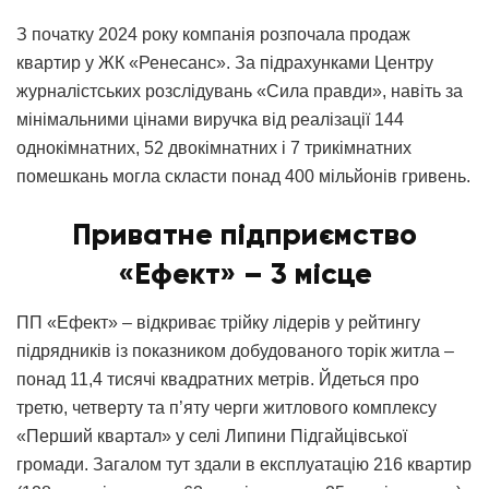
З початку 2024 року компанія розпочала продаж
квартир у ЖК «Ренесанс». За підрахунками Центру
журналістських розслідувань «Сила правди», навіть за
мінімальними цінами виручка від реалізації 144
однокімнатних, 52 двокімнатних і 7 трикімнатних
помешкань могла скласти понад 400 мільйонів гривень.
Приватне підприємство
«Ефект» – 3 місце
ПП «Ефект» – відкриває трійку лідерів у рейтингу
підрядників із показником добудованого торік житла –
понад 11,4 тисячі квадратних метрів. Йдеться про
третю, четверту та п’яту черги житлового комплексу
«Перший квартал» у селі Липини Підгайцівської
громади. Загалом тут здали в експлуатацію 216 квартир