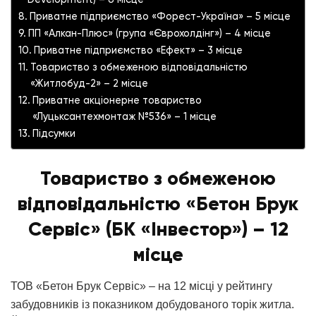
Приватне підприємство «Форест-Україна» – 5 місце
ПП «Алкан-Плюс» (група «Єврохолдінг») – 4 місце
Приватне підприємство «Ефект» – 3 місце
Товариство з обмеженою відповідальністю
«Житлобуд-2» – 2 місце
Приватне акціонерне товариство
«Луцьксантехмонтаж №536» – 1 місце
Підсумки
Товариство з обмеженою
відповідальністю «Бетон Брук
Сервіс» (БК «Інвестор») – 12
місце
ТОВ «Бетон Брук Сервіс» – на 12 місці у рейтингу
забудовників із показником добудованого торік житла.