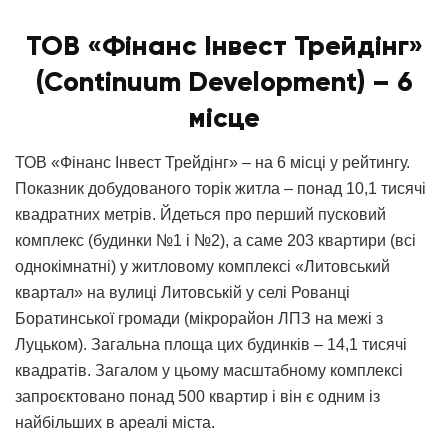
ТОВ «Фінанс Інвест Трейдінг»
(Continuum Development) – 6
місце
ТОВ «Фінанс Інвест Трейдінг» – на 6 місці у рейтингу.
Показник добудованого торік житла – понад 10,1 тисячі
квадратних метрів. Йдеться про перший пусковий
комплекс (будинки №1 і №2), а саме 203 квартири (всі
однокімнатні) у житловому комплексі «Литовський
квартал» на вулиці Литовській у селі Рованці
Боратинської громади (мікрорайон ЛПЗ на межі з
Луцьком). Загальна площа цих будинків – 14,1 тисячі
квадратів. Загалом у цьому масштабному комплексі
запроєктовано понад 500 квартир і він є одним із
найбільших в ареалі міста.