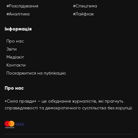
#Розслідування
#Спецтема
#Аналітика
#Лайфхак
Інформація
Про нас
Звіти
Медіакіт
Контакти
Поскаржитися на публікацію
Про нас
«Сила правди» – це об’єднання журналістів, які прагнуть
справедливості та демократичного суспільства без корупції.