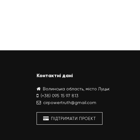
Контактні дані
Волинська область, місто Луцьк
(+38) 095 15 97 813
cirpowertruth@gmail.com
ПІДТРИМАТИ ПРОЕКТ