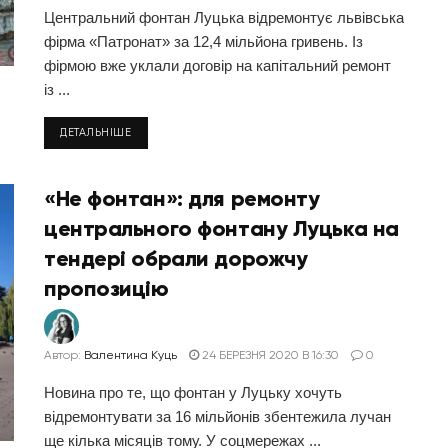
Центральний фонтан Луцька відремонтує львівська
фірма «Патронат» за 12,4 мільйона гривень. Із
фірмою вже уклали договір на капітальний ремонт
із ...
ДЕТАЛЬНІШЕ
«Не фонтан»: для ремонту
центрального фонтану Луцька на
тендері обрали дорожчу
пропозицію
Автор:
Валентина Куць
24 БЕРЕЗНЯ 2020 В 16:30
0
Новина про те, що фонтан у Луцьку хочуть
відремонтувати за 16 мільйонів збентежила лучан
ще кілька місяців тому. У соцмережах ...