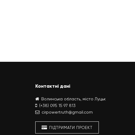
Контактні дані
Волинська область, місто Луцьк
(+38) 095 15 97 813
cirpowertruth@gmail.com
ПІДТРИМАТИ ПРОЕКТ