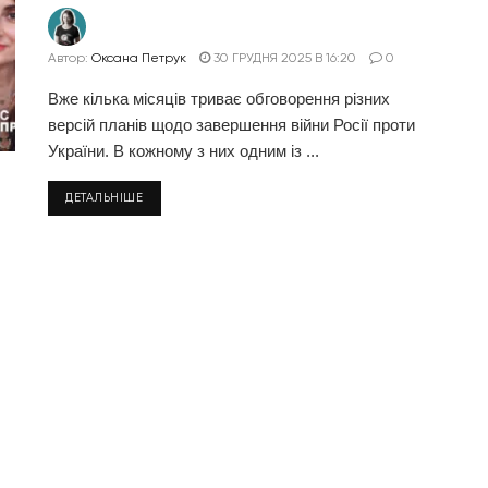
Автор:
Оксана Петрук
30 ГРУДНЯ 2025 В 16:20
0
Вже кілька місяців триває обговорення різних
версій планів щодо завершення війни Росії проти
України. В кожному з них одним із ...
ДЕТАЛЬНІШЕ