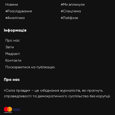
Новини
#Ми вплинули
#Розслідування
#Спецтема
#Аналітика
#Лайфхак
Інформація
Про нас
Звіти
Медіакіт
Контакти
Поскаржитися на публікацію
Про нас
«Сила правди» – це об’єднання журналістів, які прагнуть
справедливості та демократичного суспільства без корупції.