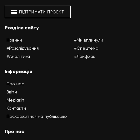
ПІДТРИМАТИ ПРОЕКТ
Розділи сайту
Новини
#Ми вплинули
#Розслідування
#Спецтема
#Аналітика
#Лайфхак
Інформація
Про нас
Звіти
Медіакіт
Контакти
Поскаржитися на публікацію
Про нас