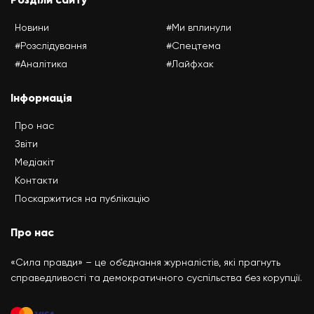
Новини
#Ми вплинули
#Розслідування
#Спецтема
#Аналітика
#Лайфхак
Інформація
Про нас
Звіти
Медіакіт
Контакти
Поскаржитися на публікацію
Про нас
«Сила правди» – це об’єднання журналістів, які прагнуть
справедливості та демократичного суспільства без корупції.