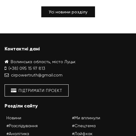
Усі новини розділу
Контактні дані
Волинська область, місто Луцьк
(+38) 095 15 97 813
cirpowertruth@gmail.com
ПІДТРИМАТИ ПРОЕКТ
Розділи сайту
Новини
#Ми вплинули
#Розслідування
#Спецтема
#Аналітика
#Лайфхак