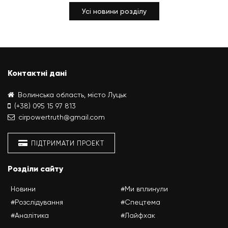
Усі новини розділу
Контактні дані
Волинська область, місто Луцьк
(+38) 095 15 97 813
cirpowertruth@gmail.com
ПІДТРИМАТИ ПРОЕКТ
Розділи сайту
Новини
#Ми вплинули
#Розслідування
#Спецтема
#Аналітика
#Лайфхак