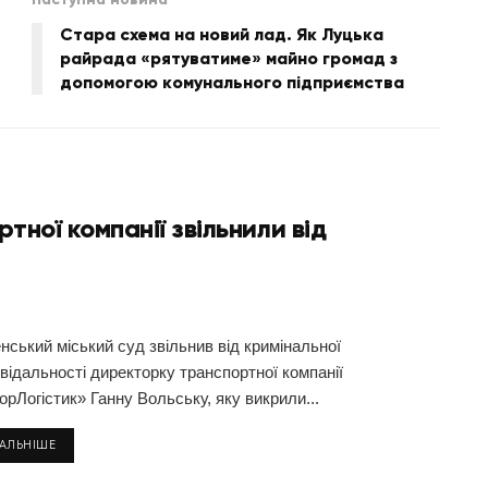
Стара схема на новий лад. Як Луцька
райрада «рятуватиме» майно громад з
допомогою комунального підприємства
ної компанії звільнили від
нський міський суд звільнив від кримінальної
відальності директорку транспортної компанії
рЛогістик» Ганну Вольську, яку викрили...
ТАЛЬНІШЕ