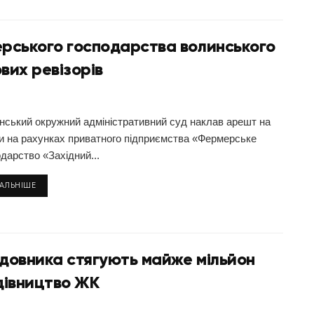
рського господарства волинського
вих ревізорів
нський окружний адміністративний суд наклав арешт на
и на рахунках приватного підприємства «Фермерське
дарство «Західний...
ТАЛЬНІШЕ
удовника стягують майже мільйон
дівництво ЖК