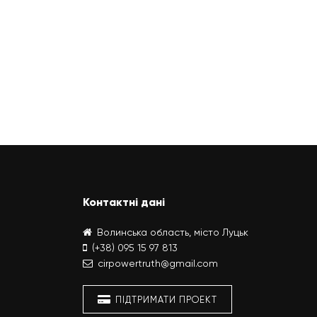
Контактні дані
Волинська область, місто Луцьк
(+38) 095 15 97 813
cirpowertruth@gmail.com
ПІДТРИМАТИ ПРОЕКТ