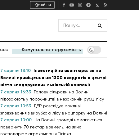
УВІЙТИ
сьє
Комунальна нерухомість
7 серпня 18:10
Інвестиційна авантюра: як на
Волині приміщення на 1300 квадратів в центрі
міста «подарували» львівській компанії
7 серпня 16:33
Голову сільради на Волині
підозрюють у пособництві в незаконній рубці лісу
7 серпня 10:53
ДБР розслідує можливі
зловживання з вирубкою лісу в нацпарку на Волині
7 серпня 10:00
На Волині громаді намагаються
повернути 70 гектарів земель, на яких
господарює агрокомпанія Тігіпка