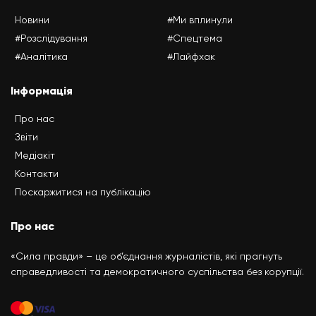
Новини
#Ми вплинули
#Розслідування
#Спецтема
#Аналітика
#Лайфхак
Інформація
Про нас
Звіти
Медіакіт
Контакти
Поскаржитися на публікацію
Про нас
«Сила правди» – це об’єднання журналістів, які прагнуть
справедливості та демократичного суспільства без корупції.