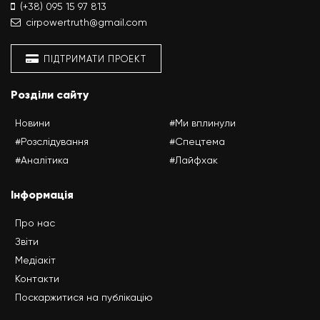
(+38) 095 15 97 813
cirpowertruth@gmail.com
ПІДТРИМАТИ ПРОЕКТ
Розділи сайту
Новини
#Ми вплинули
#Розслідування
#Спецтема
#Аналітика
#Лайфхак
Інформація
Про нас
Звіти
Медіакіт
Контакти
Поскаржитися на публікацію