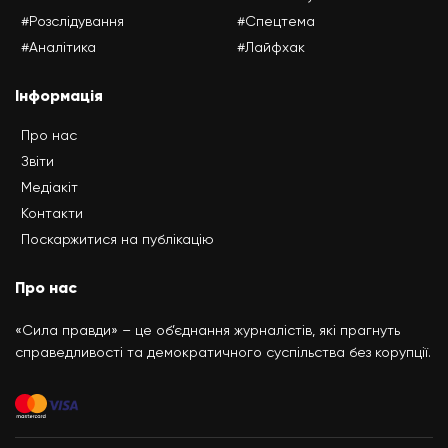
#Розслідування
#Спецтема
#Аналітика
#Лайфхак
Інформація
Про нас
Звіти
Медіакіт
Контакти
Поскаржитися на публікацію
Про нас
«Сила правди» – це об’єднання журналістів, які прагнуть
справедливості та демократичного суспільства без корупції.