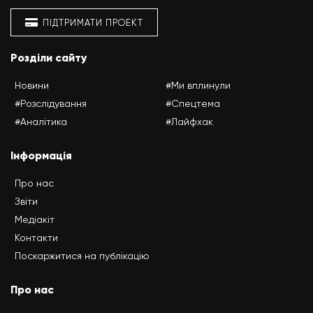
ПІДТРИМАТИ ПРОЕКТ
Розділи сайту
Новини
#Ми вплинули
#Розслідування
#Спецтема
#Аналітика
#Лайфхак
Інформація
Про нас
Звіти
Медіакіт
Контакти
Поскаржитися на публікацію
Про нас