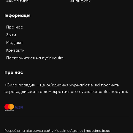
#Аналітика
#Лайфхак
Інформація
Про нас
Звіти
Медіакіт
Контакти
Поскаржитися на публікацію
Про нас
«Сила правди» – це об’єднання журналістів, які прагнуть
справедливості та демократичного суспільства без корупції.
Розробка та підтримка сайту Massimo Agency |
massimo.in.ua