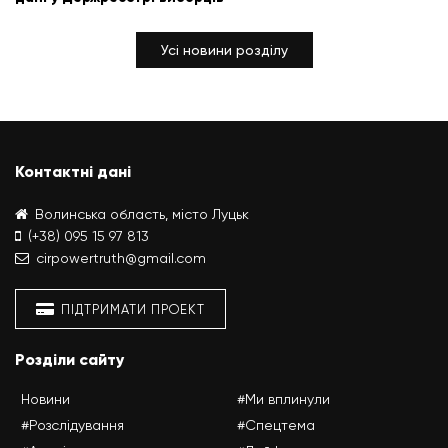
Усі новини розділу
Контактні дані
Волинська область, місто Луцьк
(+38) 095 15 97 813
cirpowertruth@gmail.com
ПІДТРИМАТИ ПРОЕКТ
Розділи сайту
Новини
#Ми вплинули
#Розслідування
#Спецтема