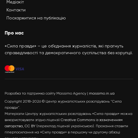
Медіакіт
Контакти
Поскаржитися на публікацію
Про нас
«Сила правди» – це об’єднання журналістів, які прагнуть
справедливості та демократичного суспільства без корупції.
Розробка та підтримка сайту Massimo Agency |
massimo.in.ua
Copyright 2018-2026 © Центр журналістських розслідувань "Сила
правди".
Матеріали Центру журналістських розслідувань «Сила правди» можна
використовувати згідно ліцензії
Creative Commons із зазначенням
авторства, CC BY
(переклад ліцензії українською). Прохання ставити
гіперпосилання на «Силу правди» в першому чи другому абзаці