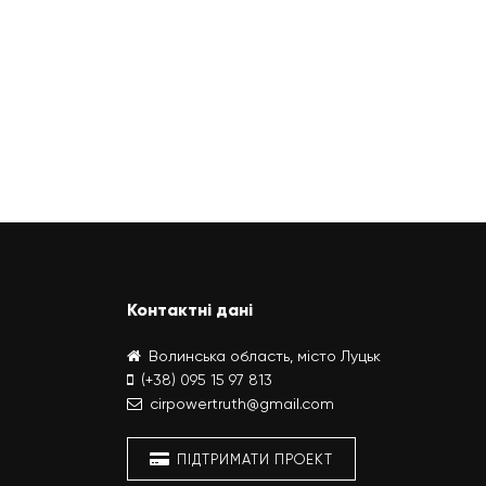
Контактні дані
Волинська область, місто Луцьк
(+38) 095 15 97 813
cirpowertruth@gmail.com
ПІДТРИМАТИ ПРОЕКТ