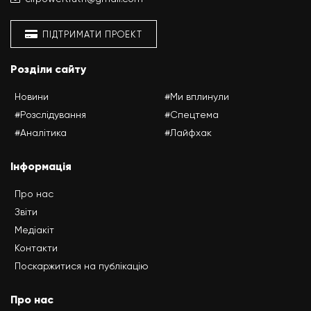
ПІДТРИМАТИ ПРОЕКТ
Розділи сайту
Новини
#Ми вплинули
#Розслідування
#Спецтема
#Аналітика
#Лайфхак
Інформація
Про нас
Звіти
Медіакіт
Контакти
Поскаржитися на публікацію
Про нас