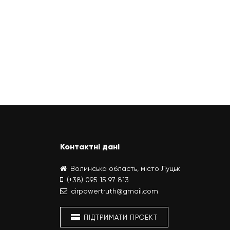
Контактні дані
Волинська область, місто Луцьк
(+38) 095 15 97 813
cirpowertruth@gmail.com
ПІДТРИМАТИ ПРОЕКТ