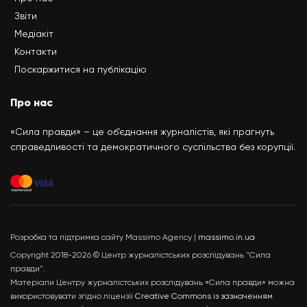
Звіти
Медіакіт
Контакти
Поскаржитися на публікацію
Про нас
«Сила правди» – це об’єднання журналістів, які прагнуть
справедливості та демократичного суспільства без корупції.
Розробка та підтримка сайту Massimo Agency |
massimo.in.ua
Copyright 2018-2026 © Центр журналістських розслідувань "Сила
правди".
Матеріали Центру журналістських розслідувань «Сила правди» можна
використовувати згідно ліцензії
Creative Commons із зазначенням