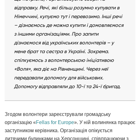
відправку. Речі, які більш розумно купувати в
Німеччині, купуємо тут і перевозимо. Інші речі
– дізнаємось де можна купити і домовляємося
з іншими організаціями. Про запити
дізнаємося від українських волонтерів – у
мене брат та сестра в Україні. Зокрема.
спілкуємось з волонтерською ініціативою
«Воля», яка діє на Рівненщині. Через неї
передавали допомогу для військових.
Допомогу відправляли до 10-ї та 24-ї бригад.
Згодом волонтери зареєстрували громадську
організацію «
Fellas for Europe
». У ній волинянка працює
заступником керівника. Організація опікується
дитячими будинками на Херсонщині, співпрацюючи з