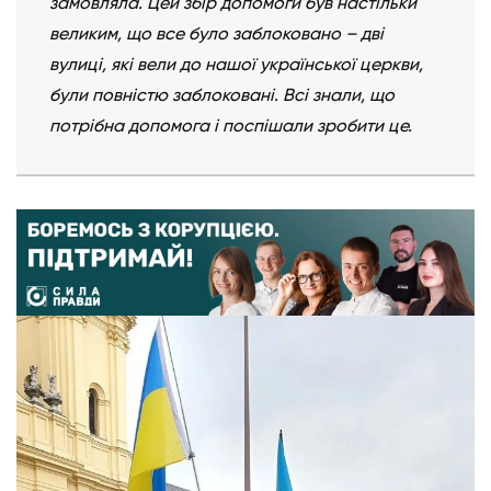
замовляла. Цей збір допомоги був настільки
великим, що все було заблоковано
–
дві
вулиці, які вели до нашої української церкви,
були повністю заблоковані. Всі знали, що
потрібна допомога і поспішали зробити це.