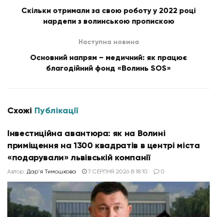
Скільки отримали за свою роботу у 2022 році
нардепи з волинською пропискою
Наступна новина
Основний напрям – медичний: як працює
благодійний фонд «Волинь SOS»
Схожі
Публікації
Інвестиційна авантюра: як на Волині
приміщення на 1300 квадратів в центрі міста
«подарували» львівській компанії
Автор:
Дар'я Тимошкова
7 СЕРПНЯ 2026 В 18:10
0