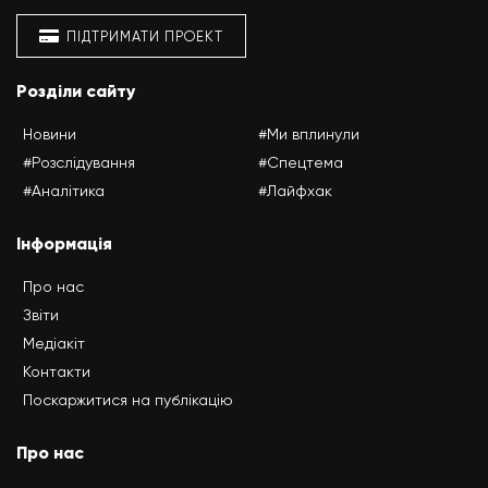
ПІДТРИМАТИ ПРОЕКТ
Розділи сайту
Новини
#Ми вплинули
#Розслідування
#Спецтема
#Аналітика
#Лайфхак
Інформація
Про нас
Звіти
Медіакіт
Контакти
Поскаржитися на публікацію
Про нас