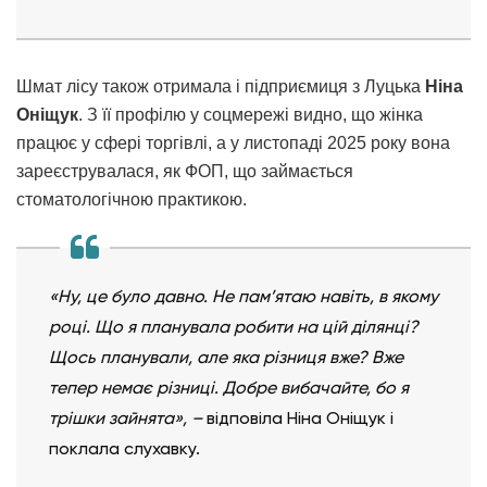
Шмат лісу також отримала і підприємиця з Луцька
Ніна
Оніщук
. З її профілю у соцмережі видно, що жінка
працює у сфері торгівлі, а у листопаді 2025 року вона
зареєструвалася, як ФОП, що займається
стоматологічною практикою.
«Ну, це було давно. Не пам’ятаю навіть, в якому
році. Що я планувала робити на цій ділянці?
Щось планували, але яка різниця вже? Вже
тепер немає різниці. Добре вибачайте, бо я
трішки зайнята»,
–
відповіла Ніна Оніщук і
поклала слухавку.