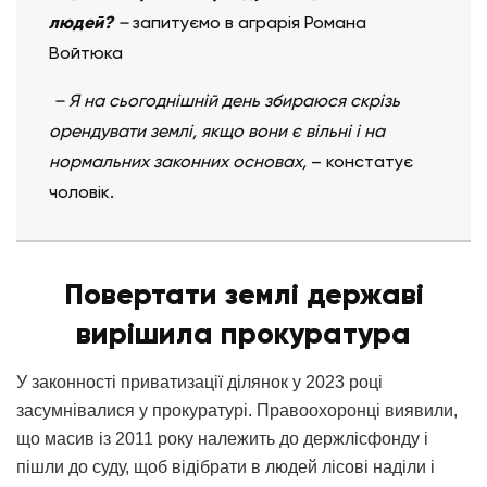
людей?
–
запитуємо в аграрія Романа
Войтюка
– Я на сьогоднішній день збираюся скрізь
орендувати землі, якщо вони є вільні і на
нормальних законних основах,
– констатує
чоловік.
Повертати землі державі
вирішила прокуратура
У законності приватизації ділянок у 2023 році
засумнівалися у прокуратурі. Правоохоронці виявили,
що масив із 2011 року належить до держлісфонду і
пішли до суду, щоб відібрати в людей лісові наділи і