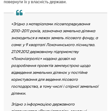
повернути їх у власність держави.
«Згідно з матеріалами лісовпорядкування
2010-2011 років, зазначена земельна ділянка
знаходиться в межах земель лісового фонду, а
саме: у 9 кварталі Локачинського лісництва.
27.09.2012 державному підприємству
«Локачіагроліс» надано дозвіл на
розроблення проектів землеустрою щодо
відведення земельних ділянок у постійне
користування для ведення лісового
господарства, в тому числі і спірної земельної
ділянки.
Згідно з інформацією державного