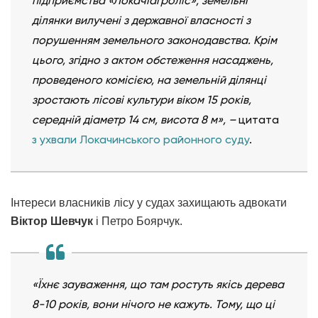
підприємства «Локачіагроліс», земельні
ділянки вилучені з державної власності з
порушенням земельного законодавства. Крім
цього, згідно з актом обстеження насаджень,
проведеного комісією, на земельній ділянці
зростають лісові культури віком 15 років,
середній діаметр 14 см, висота 8 м», –
цитата
з ухвали Локачинського районного суду
.
Інтереси власників лісу у судах захищають адвокати
Віктор Шевчук
і Петро Боярчук.
«Їхнє зауваження, що там ростуть якісь дерева
8-10 років, вони нічого не кажуть. Тому, що ці