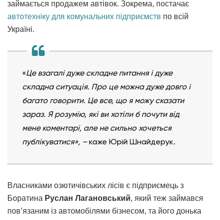
займається продажем автівок. Зокрема, постачає
автотехніку для комунальних підприємств
по всій
Україні.
«
Це взагалі дуже складне питання і дуже
складна ситуація. Про це можна дуже довго і
багато говорити. Це все, що я можу сказати
зараз. Я розумію, які ви хотіли б почути від
мене коментарі, але не сильно хочеться
публікуватися»,
–
каже Юрій Шнайдерук.
Власниками озютичівських лісів є підприємець з
Боратина
Руслан Лагановський
, який теж займався
пов’язаним із автомобілями бізнесом, та його донька