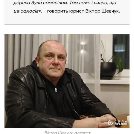
дерева були самосівом. Там даже і видно, що
це самосів»,
–
говорить юрист Віктор Шевчук.
Віктор Шевчук, адвокат