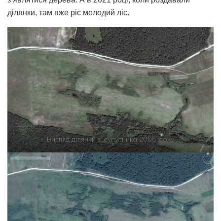
ділянки, там вже ріс молодий ліс.
Вигляд ділянки зі супутника 2008 року