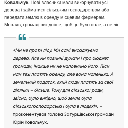
Ковальчук
. Нові власники мали викорчувати усі
дерева і займатися сільським господарством або
передати землю в оренду місцевим фермерам.
Мовляв, громаді вигідніше, щоб це було поле, а не ліс.
«Ми не проти лісу. Ми самі висаджуємо
дерева. Але ми повинні думати і про бюджет
громади, інакше ми не наповнимо його. Ліси
нам теж платять оренду, але вона маленька. А
земельний податок, який люди платять за свої
ділянки
–
більше. Тому для сільської ради,
звісно, було вигідно, щоб земля була
сільськогосподарська і була в людях!»,
–
прокоментував голова Затурцівської громади
Юрій Ковальчук.