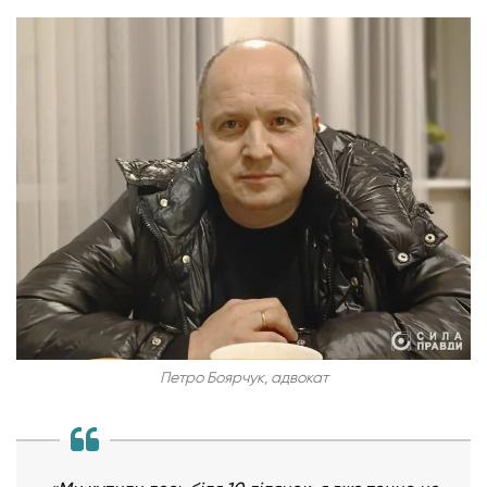
Петро Боярчук, адвокат