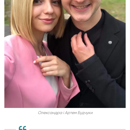
Олександра і Артем Будчуки