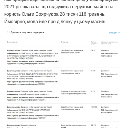
2021 рік вказала, що відчужила нерухоме майно на
користь Ольги Боярчук за 28 тисяч 116 гривень.
Ймовірно, мова йде про ділянку у цьому масиві.