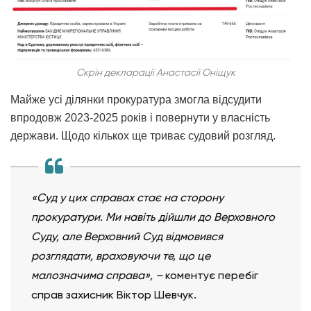
Скрін декларації Анастасії Оніщук
Майже усі ділянки прокуратура змогла відсудити
впродовж 2023-2025 років і повернути у власність
держави. Щодо кількох ще триває судовий розгляд.
«Суд у цих справах стає на сторону
прокуратури. Ми навіть дійшли до Верховного
Cуду, але Верховний Cуд відмовився
розглядати, враховуючи те, що це
малозначима справа»,
–
коментує перебіг
справ захисник Віктор Шевчук.